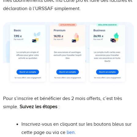
mes abonnements avec ma carte pro et faire des factures et
déclaration à l’URSSAF simplement.
Pour s’inscrire et bénéficier des 2 mois offerts, c’est très
simple.
Suivez les étapes
:
Inscrivez-vous en cliquant sur les boutons bleus sur
cette page ou via ce
lien
.