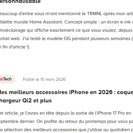
ersonnalisable
eaucoup d'entre vous m'ont mentionné le TRMNL après mon artic
ablette murale Home Assistant. Concept simple : un écran e-ink 
étroéclairage qui affiche exactement ce que vous voulez, depuis
ortail web. J'ai testé le modèle OG pendant plusieurs semaines 
 fin d'article !).
Tech
Publié le 15 mars 2026
es meilleurs accessoires iPhone en 2026 : coque
hargeur Qi2 et plus
et article, je l'avais en tête depuis la sortie de l'iPhone 17 Pro en
eptembre dernier. On profite du retour du printemps pour vous p
a sélection des meilleurs accessoires que j'utilise au quotidien