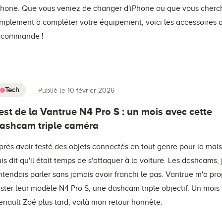
Phone. Que vous veniez de changer d'iPhone ou que vous cherc
implement à compléter votre équipement, voici les accessoires 
ecommande !
Tech
Publié le 10 février 2026
est de la Vantrue N4 Pro S : un mois avec cette
ashcam triple caméra
près avoir testé des objets connectés en tout genre pour la mai
uis dit qu'il était temps de s'attaquer à la voiture. Les dashcams, 
ntendais parler sans jamais avoir franchi le pas. Vantrue m'a pr
ester leur modèle N4 Pro S, une dashcam triple objectif. Un moi
enault Zoé plus tard, voilà mon retour honnête.