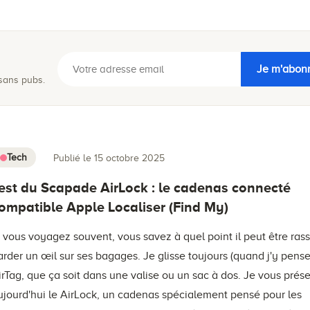
Je m'abon
 sans pubs.
Tech
Publié le 15 octobre 2025
est du Scapade AirLock : le cadenas connecté
ompatible Apple Localiser (Find My)
i vous voyagez souvent, vous savez à quel point il peut être ras
arder un œil sur ses bagages. Je glisse toujours (quand j'y pense
irTag, que ça soit dans une valise ou un sac à dos. Je vous prés
ujourd'hui le AirLock, un cadenas spécialement pensé pour les