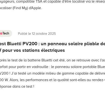
oyageurs, compatible TSA et capable d'être localisé via le rése
ocaliser (Find My) d'Apple.
Tech
Publié le 12 octobre 2025
est Bluetti PV200 : un panneau solaire pliable d
 pour vos stations électriques
près le test de la batterie Bluetti cet été, on se retrouve avec l'
arfait pour partir en vadrouille : le panneau solaire portable Blue
V200 ! J’ai testé un modèle milieu de gamme capable de délivre
00 W. Alors, les performances et la qualité sont-elles au rendez
éponse dans ce test !