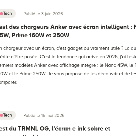
Tech
Publié le 3 juin 2026
est des chargeurs Anker avec écran intelligent :
5W, Prime 160W et 250W
n chargeur avec un écran, c'est gadget ou vraiment utile ? La q
érite d'être posée. C'est la tendance qui arrive en 2026, j'ai testé
erniers modèles Anker avec affichage intégré : le Nano 45W, le 
60W et le Prime 250W. Je vous propose de les découvrir et de le
omparer.
Tech
Publié le 15 mai 2026
est du TRMNL OG, l’écran e-ink sobre et