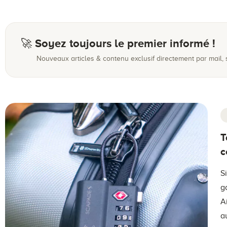
🚀 Soyez toujours le premier informé !
Nouveaux articles & contenu exclusif directement par mail,
T
c
S
g
A
a