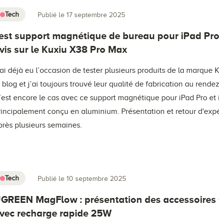
Tech
Publié le 17 septembre 2025
est support magnétique de bureau pour iPad Pro
vis sur le Kuxiu X38 Pro Max
’ai déjà eu l’occasion de tester plusieurs produits de la marque 
e blog et j’ai toujours trouvé leur qualité de fabrication au rende
’est encore le cas avec ce support magnétique pour iPad Pro et i
rincipalement conçu en aluminium. Présentation et retour d'exp
près plusieurs semaines.
Tech
Publié le 10 septembre 2025
GREEN MagFlow : présentation des accessoires
vec recharge rapide 25W