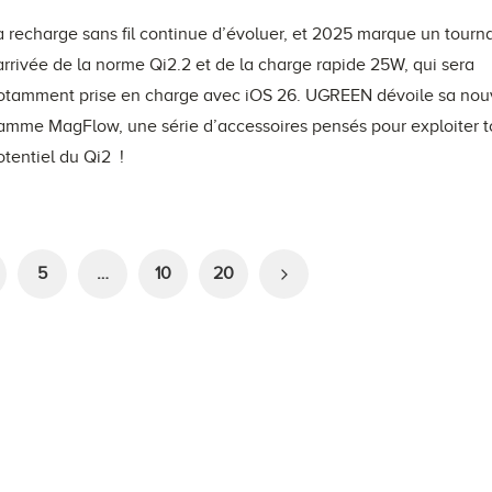
a recharge sans fil continue d’évoluer, et 2025 marque un tourn
’arrivée de la norme Qi2.2 et de la charge rapide 25W, qui sera
otamment prise en charge avec iOS 26. UGREEN dévoile sa nou
amme MagFlow, une série d’accessoires pensés pour exploiter t
otentiel du Qi2 !
5
…
10
20