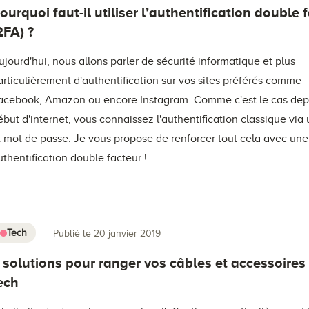
ourquoi faut-il utiliser l’authentification double 
2FA) ?
ujourd'hui, nous allons parler de sécurité informatique et plus
articulièrement d'authentification sur vos sites préférés comme
acebook, Amazon ou encore Instagram. Comme c'est le cas depu
ébut d'internet, vous connaissez l'authentification classique via 
t mot de passe. Je vous propose de renforcer tout cela avec une
uthentification double facteur !
Tech
Publié le 20 janvier 2019
 solutions pour ranger vos câbles et accessoires
ech