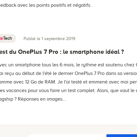
eedback avec les points positifs et négatifs.
Tech
Publié le 1 septembre 2019
est du OnePlus 7 Pro : le smartphone idéal ?
vec un smartphone tous les 6 mois, le rythme est soutenu chez 
'ai reçu au début de l'été le dernier OnePlus 7 Pro dans sa versi
amme avec 12 Go de RAM. Je l'ai testé et emmené avec moi pe
es vacances pour vous faire un test complet. Alors, que vaut le 
lagship ? Réponses en images…