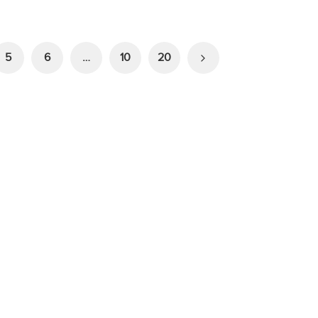
5
6
…
10
20