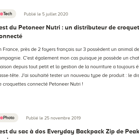
Tech
Publié le 5 juillet 2020
est du Petoneer Nutri : un distributeur de croque
onnecté
n France, près de 2 foyers français sur 3 possèdent un animal d
ompagnie. C'est également mon cas puisque je possède un chat
aison depuis tout petit et la gestion de la nourriture a toujours 
asse-tête. J'ai souhaité tester un nouveau type de produit : le di
e croquettes connecté Petoneer Nutri !
Photo
Publié le 25 novembre 2019
est du sac à dos Everyday Backpack Zip de Pea