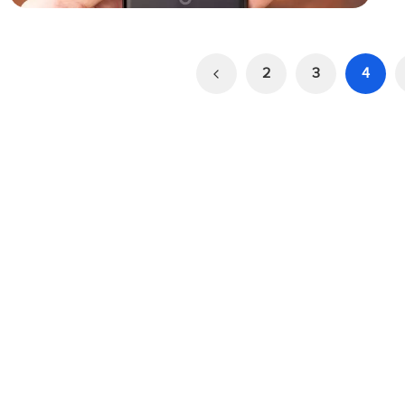
2
3
4