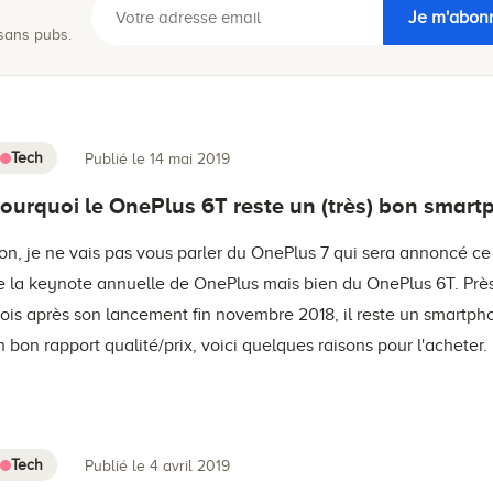
Je m'abon
 sans pubs.
Tech
Publié le 14 mai 2019
ourquoi le OnePlus 6T reste un (très) bon smart
on, je ne vais pas vous parler du OnePlus 7 qui sera annoncé ce 
e la keynote annuelle de OnePlus mais bien du OnePlus 6T. Prè
ois après son lancement fin novembre 2018, il reste un smartp
n bon rapport qualité/prix, voici quelques raisons pour l'acheter.
Tech
Publié le 4 avril 2019