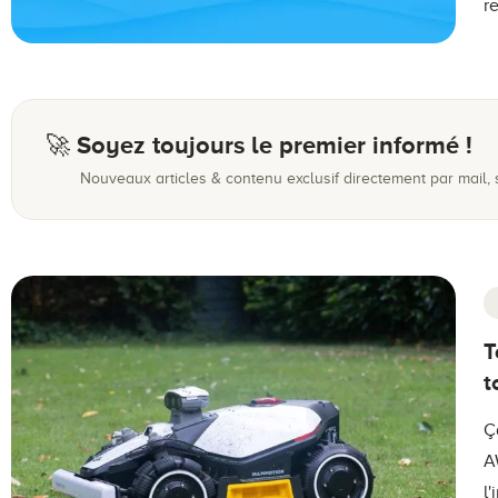
r
🚀 Soyez toujours le premier informé !
Nouveaux articles & contenu exclusif directement par mail,
T
t
Ç
A
l