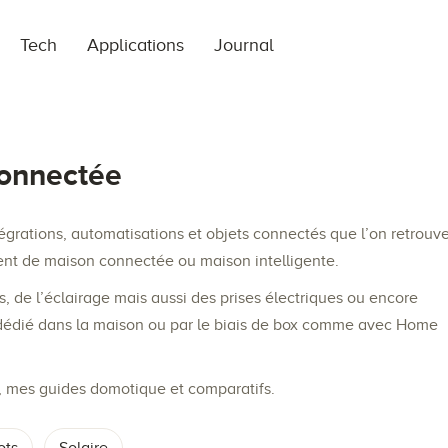
Tech
Applications
Journal
onnectée
égrations, automatisations et objets connectés que l’on retrouv
nt de maison connectée ou maison intelligente.
, de l’éclairage mais aussi des prises électriques ou encore
ret dédié dans la maison ou par le biais de box comme avec Home
s, mes guides domotique et comparatifs.