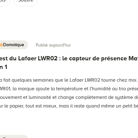
ots
Solaire
Domotique
Publié aujourd'hui
est du Lafaer LWR02 : le capteur de présence Ma
n 1
a fait quelques semaines que le Lafaer LWR02 tourne chez moi.
WR01, la marque ajoute la température et l'humidité au trio prés
ouvement et luminosité et change complètement de système de 
ur le papier, tout est mieux, mais il reste quand même un petit b