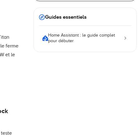
Guides essentiels
Home Assistant : le guide complet
Titan
pour débuter
le ferme
W et le
ock
 teste