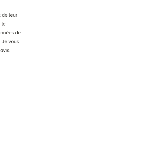
 de leur
 le
données de
. Je vous
avis.