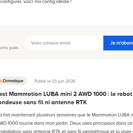
econfigurer, voici ma config idéale !
Je m'abon
 sans pubs.
Domotique
Publié le 23 juin 2026
est Mammotion LUBA mini 2 AWD 1000 : le robot
ondeuse sans fil ni antenne RTK
a fait maintenant plusieurs semaines que le Mammotion LUBA m
WD 1000 tourne dans mon jardin. Deux axes principaux dans ce t
'installation sans antenne RTK et sans fil périmétrique et la vraie