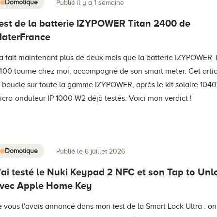
Domotique
Publié il y a 1 semaine
est de la batterie IZYPOWER Titan 2400 de
aterFrance
a fait maintenant plus de deux mois que la batterie IZYPOWER 
400 tourne chez moi, accompagné de son smart meter. Cet artic
a boucle sur toute la gamme IZYPOWER, après le kit solaire 1040
icro-onduleur IP-1000-W2 déjà testés. Voici mon verdict !
Domotique
Publié le 6 juillet 2026
’ai testé le Nuki Keypad 2 NFC et son Tap to Unl
vec Apple Home Key
e vous l'avais annoncé dans mon test de la Smart Lock Ultra : on