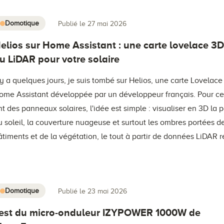
Domotique
Publié le 27 mai 2026
elios sur Home Assistant : une carte lovelace 3
u LiDAR pour votre solaire
l y a quelques jours, je suis tombé sur Helios, une carte Lovelace
ome Assistant développée par un développeur français. Pour ce
nt des panneaux solaires, l'idée est simple : visualiser en 3D la p
u soleil, la couverture nuageuse et surtout les ombres portées d
âtiments et de la végétation, le tout à partir de données LiDAR r
Domotique
Publié le 23 mai 2026
est du micro-onduleur IZYPOWER 1000W de