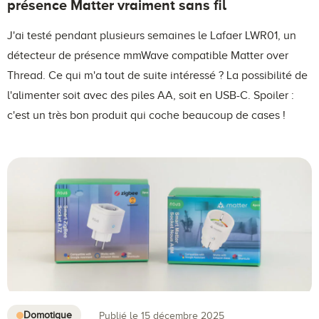
présence Matter vraiment sans fil
J'ai testé pendant plusieurs semaines le Lafaer LWR01, un
détecteur de présence mmWave compatible Matter over
Thread. Ce qui m'a tout de suite intéressé ? La possibilité de
l'alimenter soit avec des piles AA, soit en USB-C. Spoiler :
c'est un très bon produit qui coche beaucoup de cases !
Domotique
Publié le 15 décembre 2025