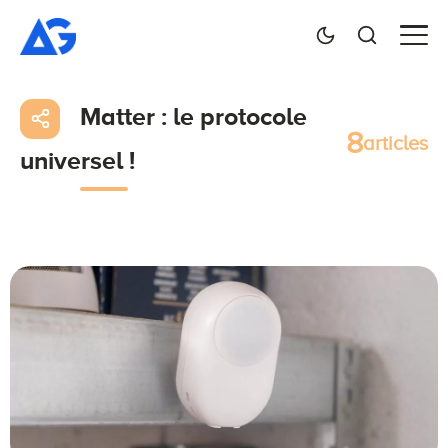
Matter : le protocole
8
articles
universel !