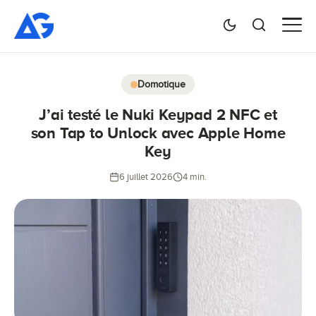
Domotique
J’ai testé le Nuki Keypad 2 NFC et
son Tap to Unlock avec Apple Home
Key
6 juillet 2026
4 min.