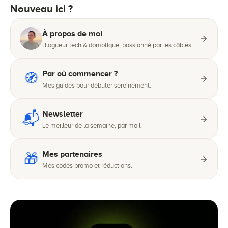
Nouveau ici ?
À propos de moi
Blogueur tech & domotique, passionné par les câbles.
Par où commencer ?
🧭
Mes guides pour débuter sereinement.
Newsletter
📬
Le meilleur de la semaine, par mail.
Mes partenaires
🎁
Mes codes promo et réductions.