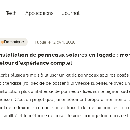
Tech
Applications
Journal
Domotique
Publié le 12 avril 2026
Installation de panneaux solaires en façade : mo
retour d’expérience complet
près plusieurs mois à utiliser un kit de panneaux solaires posés
oit terrasse, j'ai décidé de passer à la vitesse supérieure avec u
nstallation plus ambitieuse de panneaux fixés sur le pignon sud
aison. C'est un projet que j'ai entièrement préparé moi-même,
al de réflexion en amont sur le choix du kit de fixation, les calc
aisabilité et la méthode de pose. Je vous partage tout dans ce tu