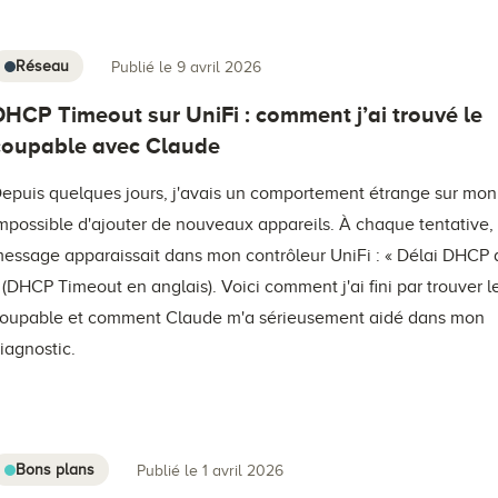
Réseau
Publié le 9 avril 2026
DHCP Timeout sur UniFi : comment j’ai trouvé le
coupable avec Claude
epuis quelques jours, j'avais un comportement étrange sur mon
mpossible d'ajouter de nouveaux appareils. À chaque tentative
essage apparaissait dans mon contrôleur UniFi : « Délai DHCP
 (DHCP Timeout en anglais). Voici comment j'ai fini par trouver l
oupable et comment Claude m'a sérieusement aidé dans mon
iagnostic.
Bons plans
Publié le 1 avril 2026