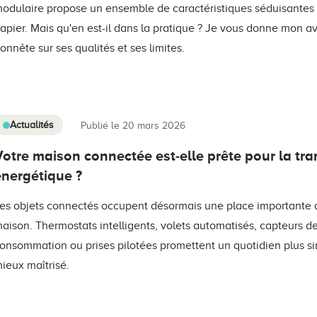
odulaire propose un ensemble de caractéristiques séduisantes 
apier. Mais qu'en est-il dans la pratique ? Je vous donne mon av
onnête sur ses qualités et ses limites.
Actualités
Publié le 20 mars 2026
Votre maison connectée est-elle prête pour la tra
énergétique ?
es objets connectés occupent désormais une place importante 
aison. Thermostats intelligents, volets automatisés, capteurs d
onsommation ou prises pilotées promettent un quotidien plus si
ieux maîtrisé.