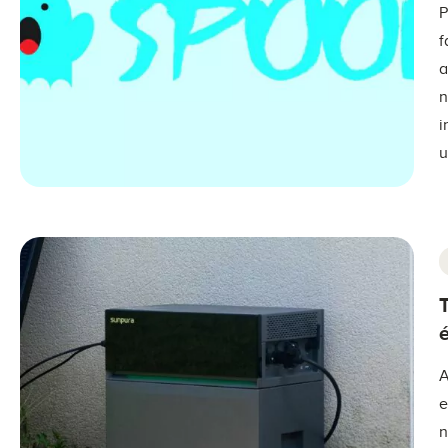
P
f
a
n
i
u
A
e
n