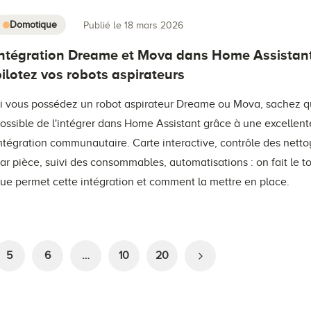
Domotique
Publié le 18 mars 2026
Intégration Dreame et Mova dans Home Assistant
pilotez vos robots aspirateurs
i vous possédez un robot aspirateur Dreame ou Mova, sachez qu'
ossible de l'intégrer dans Home Assistant grâce à une excellent
ntégration communautaire. Carte interactive, contrôle des nett
ar pièce, suivi des consommables, automatisations : on fait le t
ue permet cette intégration et comment la mettre en place.
5
6
…
10
20