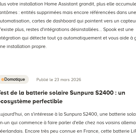
lus votre installation Home Assistant grandit, plus elle accumul
antômes : entités supprimées mais encore référencées dans un
utomatisation, cartes de dashboard qui pointent vers un capteu
'existe plus, restes d'intégrations désinstallées... Spook est une
ntégration qui détecte tout ça automatiquement et vous aide à 
ne installation propre.
Domotique
Publié le 23 mars 2026
Test de la batterie solaire Sunpura S2400 : un
écosystème perfectible
ujourd'hui, on s'intéresse à la Sunpura S2400, une batterie solai
n-un qui commence à faire parler d'elle chez nos voisins allema
éerlandais. Encore très peu connue en France, cette batterie L