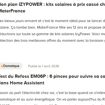
Bon plan IZYPOWER : kits solaires à prix cassé c
MaterFrance
es beaux jours arrivent et c'est le moment idéal pour se lancer 
olaire. Ça tombe bien, MaterFrance fête ses 12 ans et propose 
éductions sur toute sa gamme de kits solaires IzyPower. Voici m
élection des trois meilleures offres du moment avec la livraison 
Domotique
Publié le 1 avril 2026
Test du Refoss EM06P : 6 pinces pour suivre sa c
dans Home Assistant
avoir où part l'électricité chez soi, c'est la base quand on s'intér
omotique et au suivi énergétique. On va parler aujourd'hui du 