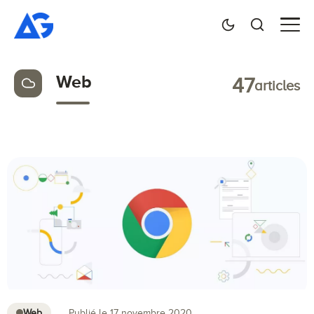
Web
47
articles
Web
Publié le 17 novembre 2020