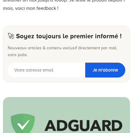
streamer un flux jusqu'à 1080p. Je teste le produit depuis 1
mois, voici mon feedback !
🚀 Soyez toujours le premier informé !
Nouveaux articles & contenu exclusif directement par mail,
sans pubs.
Je m'abonne