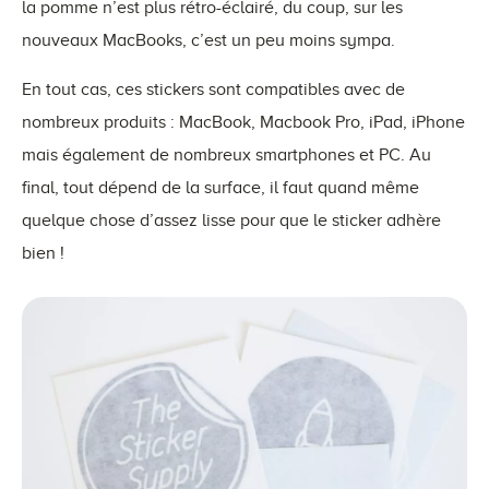
la pomme n’est plus rétro-éclairé, du coup, sur les
nouveaux MacBooks, c’est un peu moins sympa.
En tout cas, ces stickers sont compatibles avec de
nombreux produits : MacBook, Macbook Pro, iPad, iPhone
mais également de nombreux smartphones et PC. Au
final, tout dépend de la surface, il faut quand même
quelque chose d’assez lisse pour que le sticker adhère
bien !