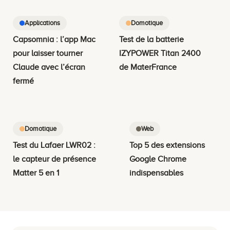
Applications
Domotique
Capsomnia : l’app Mac
Test de la batterie
pour laisser tourner
IZYPOWER Titan 2400
Claude avec l’écran
de MaterFrance
fermé
Domotique
Web
Test du Lafaer LWR02 :
Top 5 des extensions
le capteur de présence
Google Chrome
Matter 5 en 1
indispensables