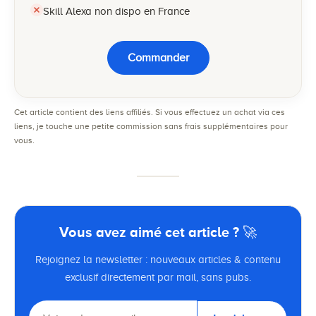
Skill Alexa non dispo en France
Commander
Cet article contient des liens affiliés. Si vous effectuez un achat via ces
liens, je touche une petite commission sans frais supplémentaires pour
vous.
Vous avez aimé cet article ? 🚀
Rejoignez la newsletter : nouveaux articles & contenu
exclusif directement par mail, sans pubs.