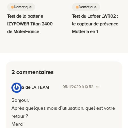
Domotique
Domotique
Test de la batterie
Test du Lafaer LWR02 :
IZYPOWER Titan 2400
le capteur de présence
de MaterFrance
Matter 5 en 1
2 commentaires
05/11/2020 à 10:52
S de LA TEAM
Bonjour,
Après quelques mois d’utilisation, quel est votre
retour ?
Merci