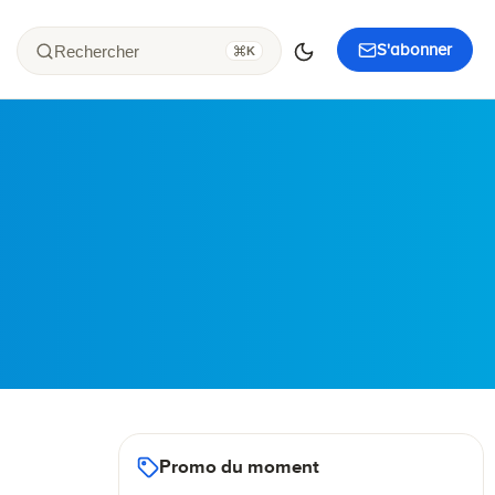
S'abonner
Rechercher
K
Promo du moment