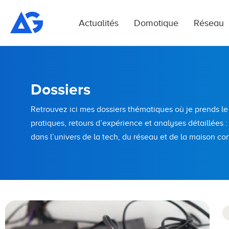
Actualités
Domotique
Réseau
Dossiers
Retrouvez ici mes dossiers thématiques où je prends le
pratiques, retours d’expérience et analyses détaillées :
dans l’univers de la tech, du réseau et de la maison co