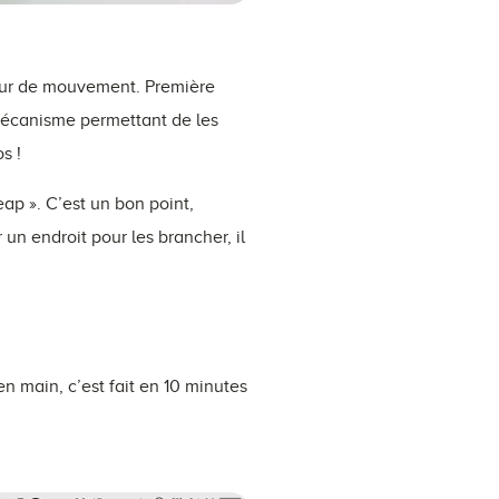
teur de mouvement. Première
 mécanisme permettant de les
s !
eap ». C’est un bon point,
 un endroit pour les brancher, il
en main, c’est fait en 10 minutes