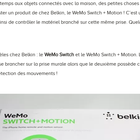
temps aux objets connectés avec la maison, des petites choses fa
ster un produit de chez Belkin, le WeMo Switch + Motion ! C’est 
insi de contrôler le matériel branché sur cette même prise. Quel
èles chez Belkin : le
WeMo Switch
et le WeMo Switch + Motion. 
 se brancher sur la prise murale alors que le deuxième possède c
détection des mouvements !