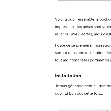
Voici à quoi ressemble le packa
impression : les prises sont vr
relier au Wi-Fi, certes, mais c’e
Passé cette première impression,
surtout dans une installation éle
faut maintenant les paramétrer p
Installation
Je suis généralement à l’aise ave
quoi. Et bah pas cette fois…