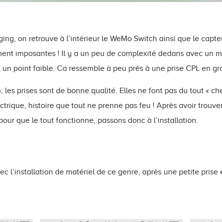
ging, on retrouve à l’intérieur le WeMo Switch ainsi que le cap
aiment imposantes ! Il y a un peu de complexité dedans avec un
st un point faible. Ca ressemble à peu près à une prise CPL en gro
 les prises sont de bonne qualité. Elles ne font pas du tout « ch
ctrique, histoire que tout ne prenne pas feu ! Après avoir trouver
our que le tout fonctionne, passons donc à l’installation.
c l’installation de matériel de ce genre, après une petite prise 