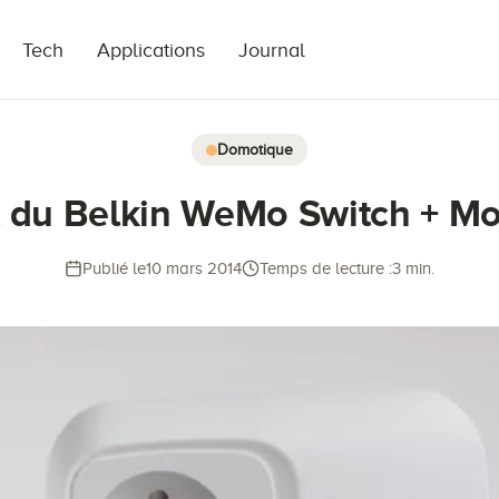
Tech
Applications
Journal
Domotique
t du Belkin WeMo Switch + Mo
Publié le
10 mars 2014
Temps de lecture :
3 min.