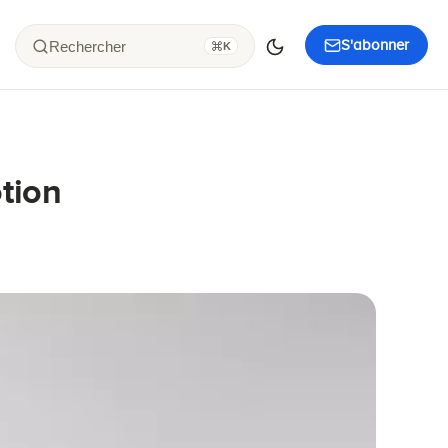
S'abonner
Rechercher
K
tion