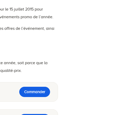
jour le 15 juillet 2015 pour
s événements promo de l’année.
s offres de l’événement, ainsi
te année, soit parce que la
qualité-prix.
Commander