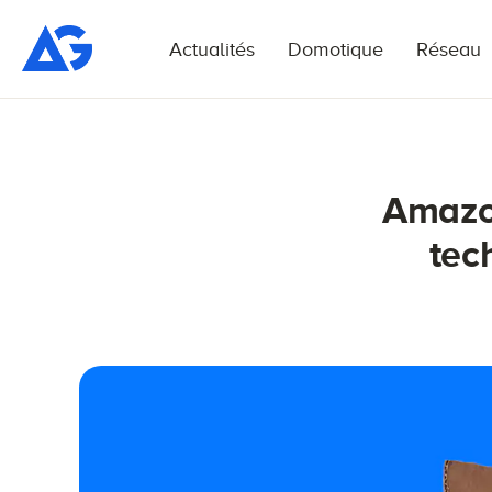
Actualités
Domotique
Réseau
Amazo
tec