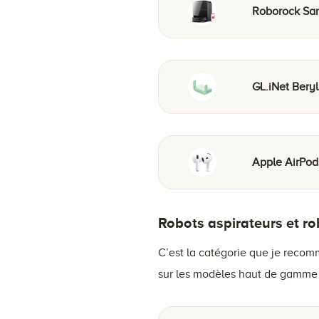
Roborock Sar
GL.iNet Beryl
Apple AirPod
Robots aspirateurs et r
C’est la catégorie que je recom
sur les modèles haut de gamme 