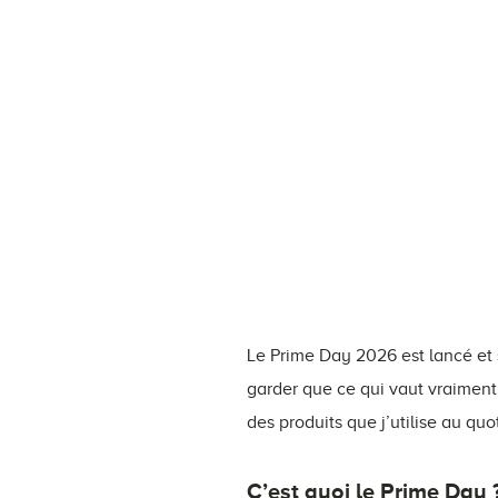
Le Prime Day 2026 est lancé et 
garder que ce qui vaut vraiment
des produits que j’utilise au qu
C’est quoi le Prime Day 