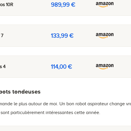
989,99 €
os 10R
133,99 €
 7
114,00 €
s 4
obots tondeuses
mande le plus autour de moi. Un bon robot aspirateur change vr
sont particulièrement intéressantes cette année.