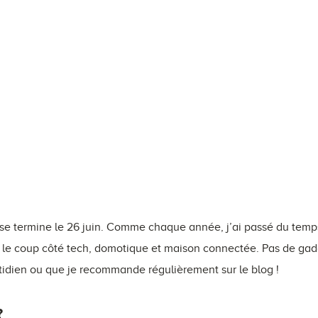
se termine le 26 juin. Comme chaque année, j’ai passé du temps
 le coup côté tech, domotique et maison connectée. Pas de gadg
otidien ou que je recommande régulièrement sur le blog !
?