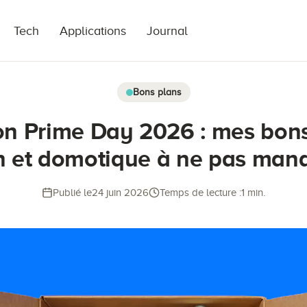
Tech
Applications
Journal
Bons plans
n Prime Day 2026 : mes bons
h et domotique à ne pas man
Publié le
24 juin 2026
Temps de lecture :
1 min.