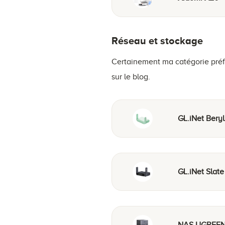
Réseau et stockage
Certainement ma catégorie préf
sur le blog.
GL.iNet Beryl
GL.iNet Slate
NAS UGREEN