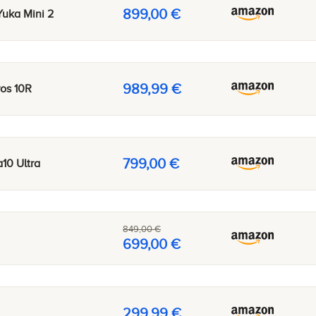
899,00 €
uka Mini 2
989,99 €
os 10R
799,00 €
10 Ultra
849,00 €
699,00 €
299,99 €