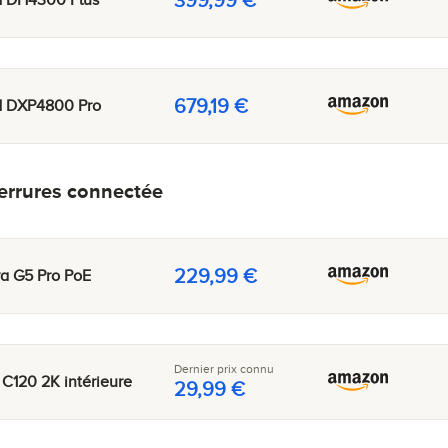
679,19 €
 DXP4800 Pro
errures connectée
229,99 €
a G5 Pro PoE
Dernier prix connu
C120 2K intérieure
29,99 €