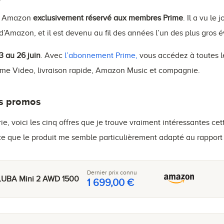
t Amazon
exclusivement réservé aux membres Prime
. Il a vu le 
d’Amazon, et il est devenu au fil des années l’un des plus gro
3 au 26 juin
. Avec
l’abonnement Prime,
vous accédez à toutes le
ime Video, livraison rapide, Amazon Music et compagnie.
es promos
, voici les cinq offres que je trouve vraiment intéressantes cet
arce que le produit me semble particulièrement adapté au rapport 
Dernier prix connu
UBA Mini 2 AWD 1500
1 699,00 €