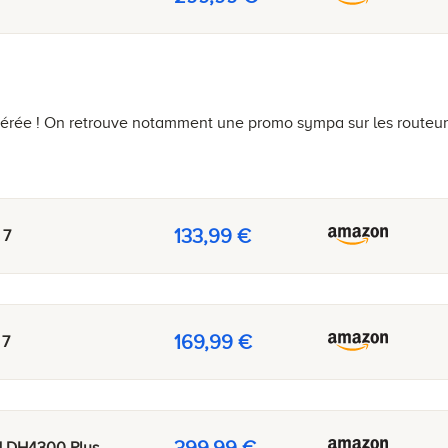
érée ! On retrouve notamment une promo sympa sur les routeurs
133,99 €
 7
169,99 €
 7
399,99 €
 DH4300 Plus