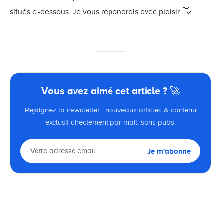
situés ci-dessous. Je vous répondrais avec plaisir. 👋
Vous avez aimé cet article ? 🚀
Rejoignez la newsletter : nouveaux articles & contenu
exclusif directement par mail, sans pubs.
Je m'abonne