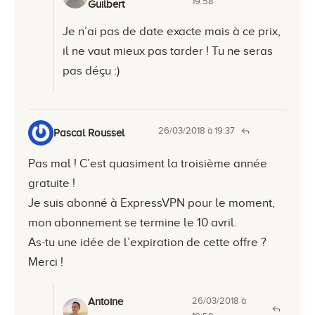
19:58
Guilbert
Je n’ai pas de date exacte mais à ce prix,
il ne vaut mieux pas tarder ! Tu ne seras
pas déçu :)
26/03/2018 à 19:37
Pascal Roussel
Pas mal ! C’est quasiment la troisième année
gratuite !
Je suis abonné à ExpressVPN pour le moment,
mon abonnement se termine le 10 avril.
As-tu une idée de l’expiration de cette offre ?
Merci !
26/03/2018 à
Antoine