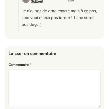
19:59
Guilbert
Je n’ai pas de date exacte mais à ce prix,
il ne vaut mieux pas tarder ! Tu ne seras
pas déçu :)
Laisser un commentaire
Commentaire
*