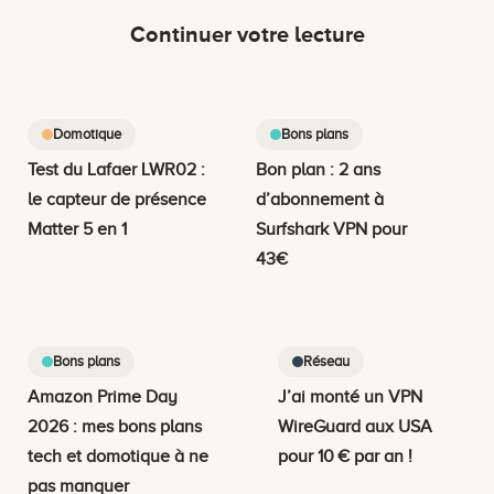
Continuer votre lecture
Domotique
Bons plans
Test du Lafaer LWR02 :
Bon plan : 2 ans
le capteur de présence
d’abonnement à
Matter 5 en 1
Surfshark VPN pour
43€
Bons plans
Réseau
Amazon Prime Day
J’ai monté un VPN
2026 : mes bons plans
WireGuard aux USA
tech et domotique à ne
pour 10 € par an !
pas manquer