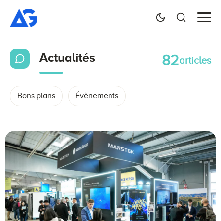
Actualités
82
articles
Bons plans
Évènements