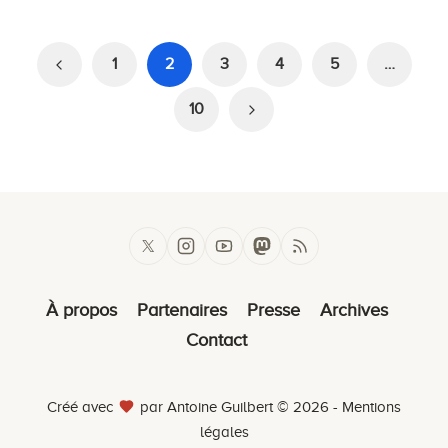
1
2
3
4
5
…
10
À propos
Partenaires
Presse
Archives
Contact
Créé avec
par Antoine Guilbert © 2026 -
Mentions
légales