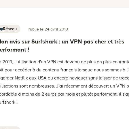
Réseau
Publié le 24 avril 2019
on avis sur Surfshark : un VPN pas cher et très
erformant !
n 2019, l'utilisation d'un VPN est devenu de plus en plus courant
oit pour accéder à du contenu français lorsque nous sommes à l'
egarder Netflix aux USA ou encore naviguer sans laisser de trace
tilisations sont nombreuses. J'ai récemment découvert un VPN p
bordable à moins de 2 euros par mois et plutôt performant, il s'a
urfshark !