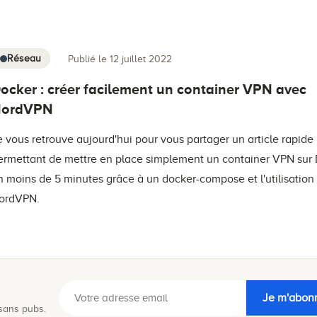
Réseau
Publié le 12 juillet 2022
ocker : créer facilement un container VPN avec
ordVPN
e vous retrouve aujourd'hui pour vous partager un article rapide
ermettant de mettre en place simplement un container VPN sur
n moins de 5 minutes grâce à un docker-compose et l'utilisation
ordVPN.
Je m'abon
 sans pubs.