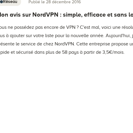
Réseau
Publié le 28 décembre 2016
on avis sur NordVPN : simple, efficace et sans l
ous ne possédez pas encore de VPN ? C'est mal, voici une résol
lus à ajouter sur votre liste pour la nouvelle année. Aujourd'hui, 
résente le service de chez NordVPN. Cette entreprise propose 
apide et sécurisé dans plus de 58 pays à partir de 3,5€/mois.