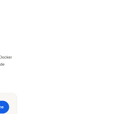
 Docker
 de
ne