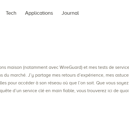
Tech
Applications
Journal
ions maison (notamment avec WireGuard) et mes tests de servic
s du marché. J’y partage mes retours d’expérience, mes astuce
lles pour accéder à son réseau où que l’on soit. Que vous soyez
ête d’un service clé en main fiable, vous trouverez ici de quoi