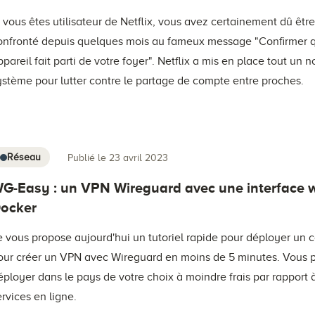
i vous êtes utilisateur de Netflix, vous avez certainement dû êtr
onfronté depuis quelques mois au fameux message "Confirmer 
ppareil fait parti de votre foyer". Netflix a mis en place tout un
ystème pour lutter contre le partage de compte entre proches.
Réseau
Publié le 23 avril 2023
G-Easy : un VPN Wireguard avec une interface 
ocker
e vous propose aujourd'hui un tutoriel rapide pour déployer un 
our créer un VPN avec Wireguard en moins de 5 minutes. Vous p
éployer dans le pays de votre choix à moindre frais par rapport à
ervices en ligne.