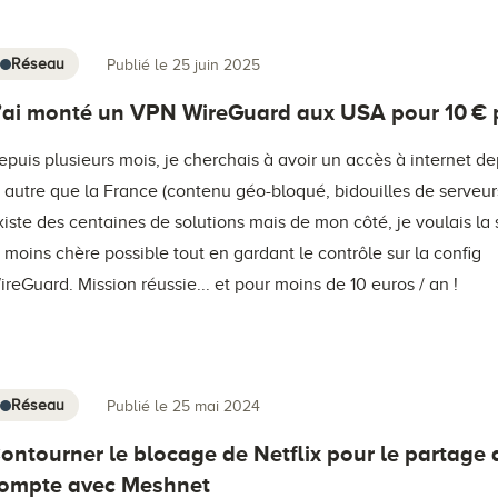
Réseau
Publié le 25 juin 2025
’ai monté un VPN WireGuard aux USA pour 10 € p
epuis plusieurs mois, je cherchais à avoir un accès à internet d
P autre que la France (contenu géo-bloqué, bidouilles de serveurs,
xiste des centaines de solutions mais de mon côté, je voulais la 
a moins chère possible tout en gardant le contrôle sur la config
ireGuard. Mission réussie... et pour moins de 10 euros / an !
Réseau
Publié le 25 mai 2024
ontourner le blocage de Netflix pour le partage 
ompte avec Meshnet