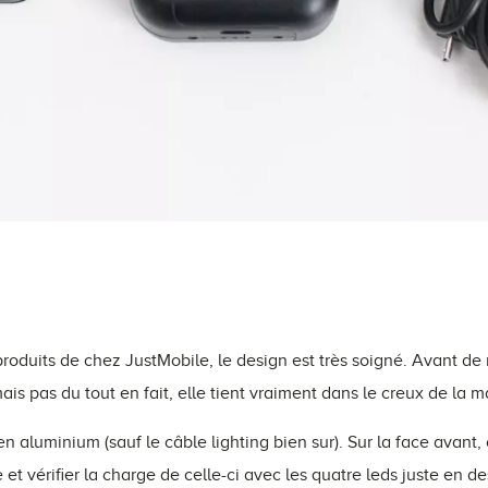
duits de chez JustMobile, le design est très soigné. Avant de re
ais pas du tout en fait, elle tient vraiment dans le creux de la ma
 aluminium (sauf le câble lighting bien sur). Sur la face avant,
 et vérifier la charge de celle-ci avec les quatre leds juste en de