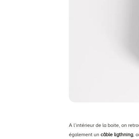
A l’intérieur de la boite, on retr
également un
câble ligthning
, 