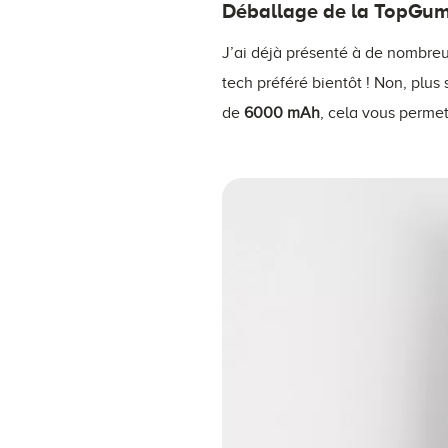
Déballage de la TopGu
J’ai déjà présenté à de nombreus
tech préféré bientôt ! Non, plus
de
6000 mAh
, cela vous permet