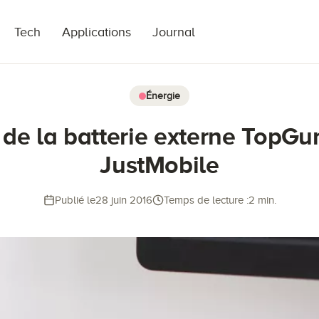
Tech
Applications
Journal
Énergie
 de la batterie externe TopG
JustMobile
Publié le
28 juin 2016
Temps de lecture :
2 min.