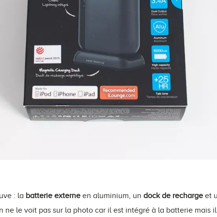
ouve : la
batterie externe
en aluminium, un
dock de recharge
et 
on ne le voit pas sur la photo car il est intégré à la batterie mais i