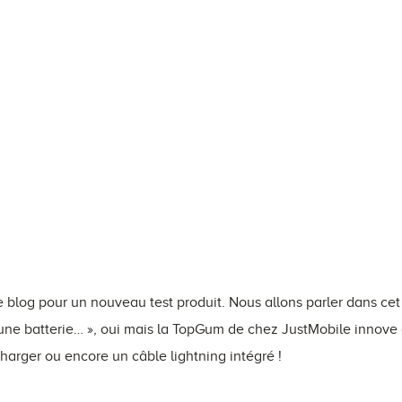
e blog pour un nouveau test produit. Nous allons parler dans cet 
 une batterie… », oui mais la TopGum de chez JustMobile innove
harger ou encore un câble lightning intégré !