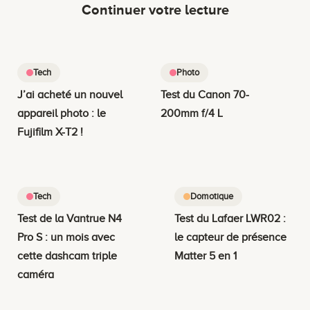
Continuer votre lecture
Tech
Photo
J’ai acheté un nouvel
Test du Canon 70-
appareil photo : le
200mm f/4 L
Fujifilm X-T2 !
Tech
Domotique
Test de la Vantrue N4
Test du Lafaer LWR02 :
Pro S : un mois avec
le capteur de présence
cette dashcam triple
Matter 5 en 1
caméra