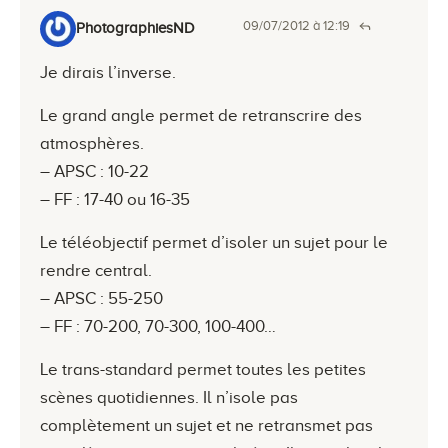
09/07/2012 à 12:19
PhotographiesND
Je dirais l’inverse.
Le grand angle permet de retranscrire des
atmosphères.
– APSC : 10-22
– FF : 17-40 ou 16-35
Le téléobjectif permet d’isoler un sujet pour le
rendre central.
– APSC : 55-250
– FF : 70-200, 70-300, 100-400…
Le trans-standard permet toutes les petites
scènes quotidiennes. Il n’isole pas
complètement un sujet et ne retransmet pas