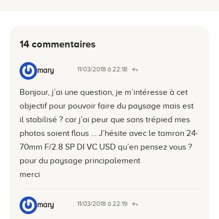
14 commentaires
11/03/2018 à 22:18
mary
Bonjour, j’ai une question, je m’intéresse à cet
objectif pour pouvoir faire du paysage mais est
il stabilisé ? car j’ai peur que sans trépied mes
photos soient flous … J’hésite avec le tamron 24-
70mm F/2.8 SP DI VC USD qu’en pensez vous ?
pour du paysage principalement
merci
11/03/2018 à 22:19
mary