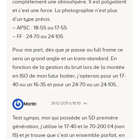
complètement une atmoshpère. Il est polyvalent
et c’est une force. La photographie n’est plus
d’un type précis.
– APSC : 18-55 ou 17-55
– FF : 24-70 ou 24-105
Pour ma part, dès que je passe au full frame ce
sera un grand angle et un trans-standard. En
fonction de la gestion du bruit lors de la montée
en ISO de mon futur boitier, j’opterais pour un 17-
40 ou un 16-35 et pour un 24-70 ou un 24-105…
31/12/2011 à 19:10
Martin
Test sympa, moi qui possède un 5D première
génération, j’utilise le 17-40 et le 70-200 f/4 (non
IS) et je trouve que c’est un ensemble parfait, en