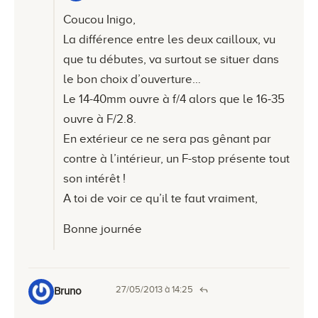
Coucou Inigo,
La différence entre les deux cailloux, vu
que tu débutes, va surtout se situer dans
le bon choix d’ouverture…
Le 14-40mm ouvre à f/4 alors que le 16-35
ouvre à F/2.8.
En extérieur ce ne sera pas gênant par
contre à l’intérieur, un F-stop présente tout
son intérêt !
A toi de voir ce qu’il te faut vraiment,
Bonne journée
27/05/2013 à 14:25
Bruno