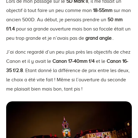
Lors de mon passage sur le
5D Mark II
, il me fallait un
objectif à tout faire un peu comme mon
18-55mm
sur mon
ancien 500D. Au début, je pensais prendre un
50 mm
f/1.4
pour sa grande ouverture mais bon sa focale était un
peu trop grande et je n’avais pas de
grand angle
..
J’ai donc regardé d’un peu plus près les objectifs de chez
Canon et il y avait le
Canon 17-40mm f/4
et le
Canon 16-
35 f/2.8
. Etant donné la différence de prix entre les deux,
le choix a été vite fait ! Même si l’ouverture du seconde
me plaisait bien mais bon, tant pis !