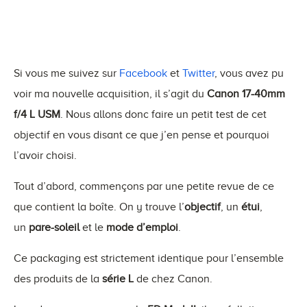
Si vous me suivez sur
Facebook
et
Twitter
, vous avez pu
voir ma nouvelle acquisition, il s’agit du
Canon 17-40mm
f/4 L USM
. Nous allons donc faire un petit test de cet
objectif en vous disant ce que j’en pense et pourquoi
l’avoir choisi.
Tout d’abord, commençons par une petite revue de ce
que contient la boîte. On y trouve l’
objectif
, un
étui
,
un
pare-soleil
et le
mode d’emploi
.
Ce packaging est strictement identique pour l’ensemble
des produits de la
série L
de chez Canon.