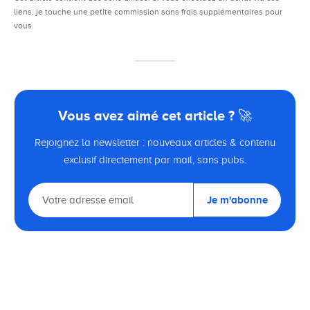
liens, je touche une petite commission sans frais supplémentaires pour
vous.
Vous avez aimé cet article ? 🚀
Rejoignez la newsletter : nouveaux articles & contenu
exclusif directement par mail, sans pubs.
Je m'abonne