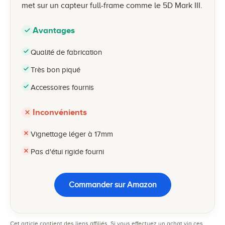
met sur un capteur full-frame comme le 5D Mark III.
Avantages
Qualité de fabrication
Très bon piqué
Accessoires fournis
Inconvénients
Vignettage léger à 17mm
Pas d'étui rigide fourni
Commander sur Amazon
Cet article contient des liens affiliés. Si vous effectuez un achat via ces