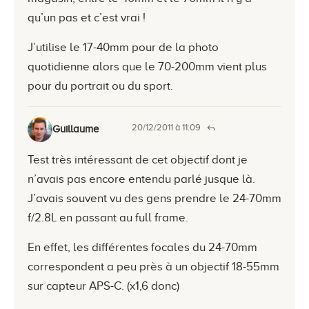
qu’un pas et c’est vrai !
J’utilise le 17-40mm pour de la photo
quotidienne alors que le 70-200mm vient plus
pour du portrait ou du sport.
20/12/2011 à 11:09
Guillaume
Test très intéressant de cet objectif dont je
n’avais pas encore entendu parlé jusque là.
J’avais souvent vu des gens prendre le 24-70mm
f/2.8L en passant au full frame.
En effet, les différentes focales du 24-70mm
correspondent a peu près à un objectif 18-55mm
sur capteur APS-C. (x1,6 donc)