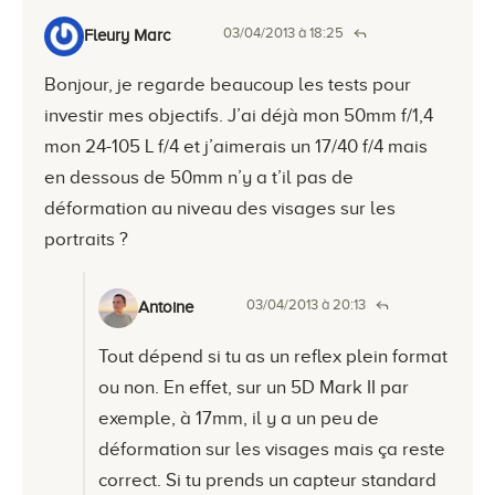
03/04/2013 à 18:25
Fleury Marc
Bonjour, je regarde beaucoup les tests pour
investir mes objectifs. J’ai déjà mon 50mm f/1,4
mon 24-105 L f/4 et j’aimerais un 17/40 f/4 mais
en dessous de 50mm n’y a t’il pas de
déformation au niveau des visages sur les
portraits ?
03/04/2013 à 20:13
Antoine
Tout dépend si tu as un reflex plein format
ou non. En effet, sur un 5D Mark II par
exemple, à 17mm, il y a un peu de
déformation sur les visages mais ça reste
correct. Si tu prends un capteur standard