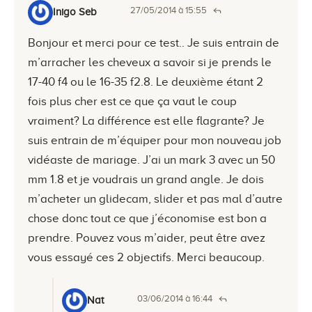
27/05/2014 à 15:55
Inigo Seb
Bonjour et merci pour ce test.. Je suis entrain de
m’arracher les cheveux a savoir si je prends le
17-40 f4 ou le 16-35 f2.8. Le deuxième étant 2
fois plus cher est ce que ça vaut le coup
vraiment? La différence est elle flagrante? Je
suis entrain de m’équiper pour mon nouveau job
vidéaste de mariage. J’ai un mark 3 avec un 50
mm 1.8 et je voudrais un grand angle. Je dois
m’acheter un glidecam, slider et pas mal d’autre
chose donc tout ce que j’économise est bon a
prendre. Pouvez vous m’aider, peut être avez
vous essayé ces 2 objectifs. Merci beaucoup.
03/06/2014 à 16:44
Nat