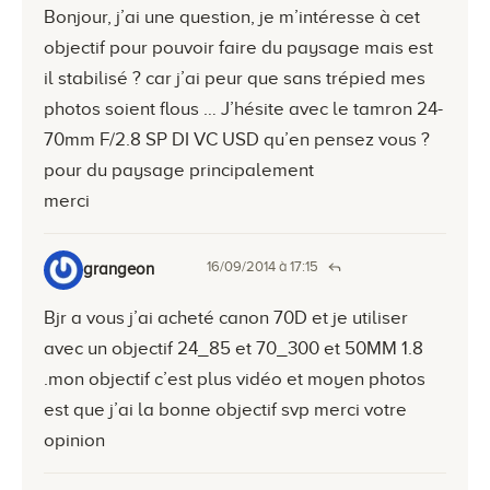
Bonjour, j’ai une question, je m’intéresse à cet
objectif pour pouvoir faire du paysage mais est
il stabilisé ? car j’ai peur que sans trépied mes
photos soient flous … J’hésite avec le tamron 24-
70mm F/2.8 SP DI VC USD qu’en pensez vous ?
pour du paysage principalement
merci
16/09/2014 à 17:15
grangeon
Bjr a vous j’ai acheté canon 70D et je utiliser
avec un objectif 24_85 et 70_300 et 50MM 1.8
.mon objectif c’est plus vidéo et moyen photos
est que j’ai la bonne objectif svp merci votre
opinion