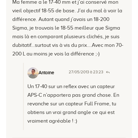
Ma femme a le 17-40 mm et j’ai conservé mon
vieil objectif 18-55 de base. J’ai du mal à voir la
différence. Autant quand j’avais un 18-200
Sigma, je trouvais le 18-55 meilleur que Sigma
mais là en comparant plusieurs clichés, je suis
dubitatif…surtout vis à vis du prix….Avec mon 70-
200 L au moins je vois la différence ;-)
27/05/2013 à 23:23
Antoine
Un 17-40 sur un reflex avec un capteur
APS-C n’apportera pas grand chose. En
revanche sur un capteur Full Frame, tu
obtiens un vrai grand angle ce qui est
vraiment agréable ! :)