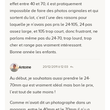
effet entre 40 et 70, il est pratiquement
impossible de faire des photos originales et qui
sortent du lot, c’est l’une des raisons pour
laquelle je n’avais pas pris le 24-105, 24 pas
assez large, et 105 trop court, donc frustrant, ne
parlons même pas du 24-70, trop lourd, trop
cher et range pas vraiment intéressant.
Bonne année les enfants.
20/12/2011 à 12:03
Antoine
Au début, je souhaitais aussi prendre le 24-
70mm qui est vraiment idéal mais bon le prix,
l’est tout de suite moins !
Comme m’avait dit un photographe dans un
magasin, entre le 40mm et le 70mm il n’y a