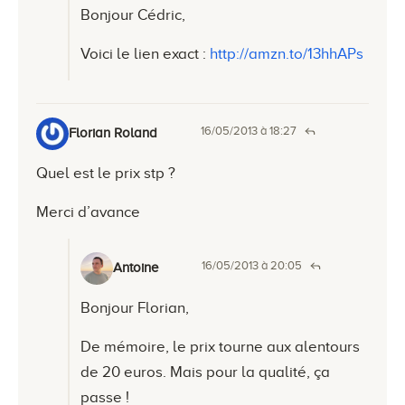
Bonjour Cédric,
Voici le lien exact :
http://amzn.to/13hhAPs
16/05/2013 à 18:27
Florian Roland
Quel est le prix stp ?
Merci d’avance
16/05/2013 à 20:05
Antoine
Bonjour Florian,
De mémoire, le prix tourne aux alentours
de 20 euros. Mais pour la qualité, ça
passe !