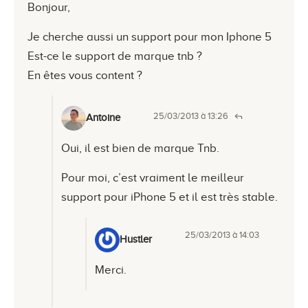
Bonjour,
Je cherche aussi un support pour mon Iphone 5
Est-ce le support de marque tnb ?
En êtes vous content ?
25/03/2013 à 13:26
Antoine
Oui, il est bien de marque Tnb.
Pour moi, c’est vraiment le meilleur
support pour iPhone 5 et il est très stable.
25/03/2013 à 14:03
Hustler
Merci.