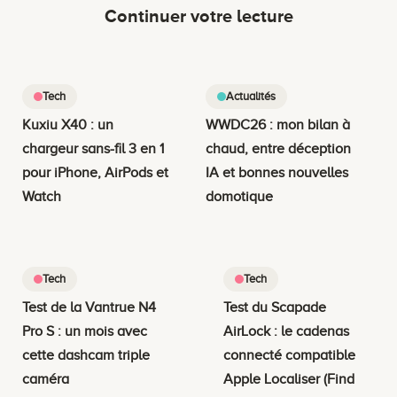
Continuer votre lecture
Tech
Actualités
Kuxiu X40 : un
WWDC26 : mon bilan à
chargeur sans-fil 3 en 1
chaud, entre déception
pour iPhone, AirPods et
IA et bonnes nouvelles
Watch
domotique
Tech
Tech
Test de la Vantrue N4
Test du Scapade
Pro S : un mois avec
AirLock : le cadenas
cette dashcam triple
connecté compatible
caméra
Apple Localiser (Find