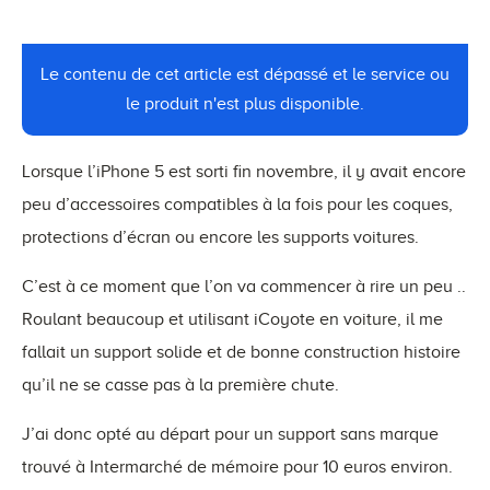
Le contenu de cet article est dépassé et le service ou
le produit n'est plus disponible.
Lorsque l’iPhone 5 est sorti fin novembre, il y avait encore
peu d’accessoires compatibles à la fois pour les coques,
protections d’écran ou encore les supports voitures.
C’est à ce moment que l’on va commencer à rire un peu ..
Roulant beaucoup et utilisant iCoyote en voiture, il me
fallait un support solide et de bonne construction histoire
qu’il ne se casse pas à la première chute.
J’ai donc opté au départ pour un support sans marque
trouvé à Intermarché de mémoire pour 10 euros environ.