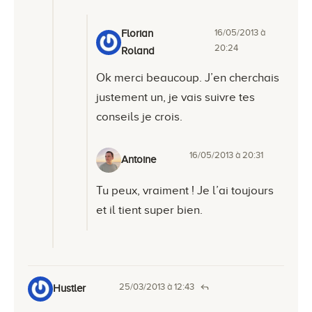
16/05/2013 à
Florian
20:24
Roland
Ok merci beaucoup. J’en cherchais
justement un, je vais suivre tes
conseils je crois.
16/05/2013 à 20:31
Antoine
Tu peux, vraiment ! Je l’ai toujours
et il tient super bien.
25/03/2013 à 12:43
Hustler