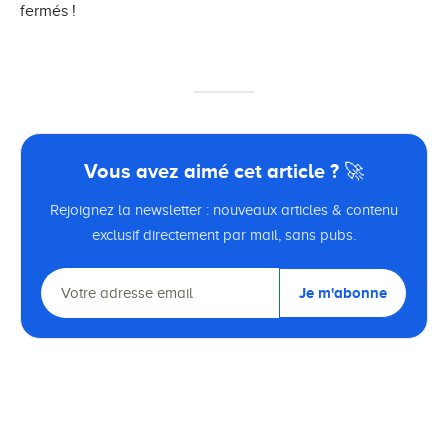
fermés !
Vous avez aimé cet article ? 🚀
Rejoignez la newsletter : nouveaux articles & contenu
exclusif directement par mail, sans pubs.
Je m'abonne