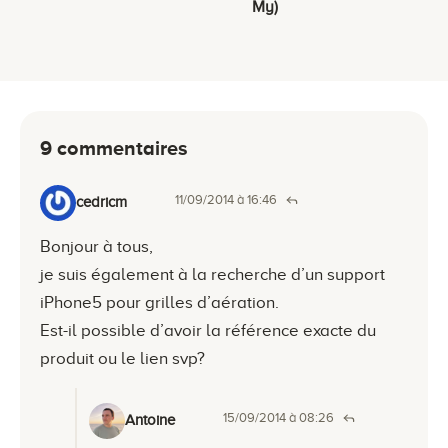
My)
9 commentaires
11/09/2014 à 16:46
cedricm
Bonjour à tous,
je suis également à la recherche d’un support
iPhone5 pour grilles d’aération.
Est-il possible d’avoir la référence exacte du
produit ou le lien svp?
15/09/2014 à 08:26
Antoine