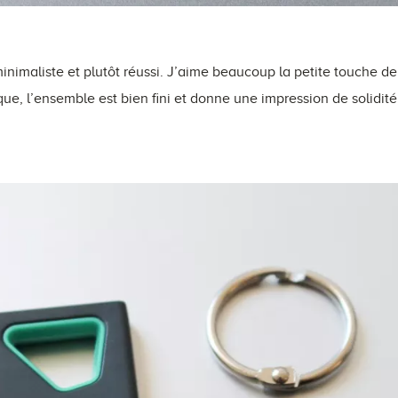
 minimaliste et plutôt réussi. J’aime beaucoup la petite touche d
, l’ensemble est bien fini et donne une impression de solidité,