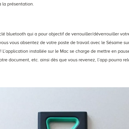
 la présentation.
lé bluetooth qui a pour objectif de verrouiller/déverrouiller vot
vous vous absentez de votre poste de travail avec le Sésame sur
L’application installée sur le Mac se charge de mettre en pause 
votre document, etc. ainsi dès que vous revenez, l’app pourra re