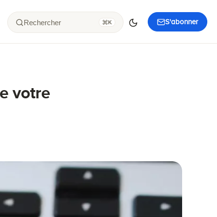
S'abonner
Rechercher
K
e votre