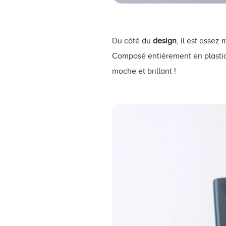
Du côté du
design
, il est assez
Composé entièrement en plastique
moche et brillant !