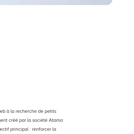
web à la recherche de petits
ligent créé par la société Atama
if principal : renforcer la