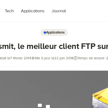
Tech
Applications
Journal
Applications
mit, le meilleur client FTP s
blié le
7 février 2014
Mis à jour le
22 juin 2018
Temps de lecture :
2