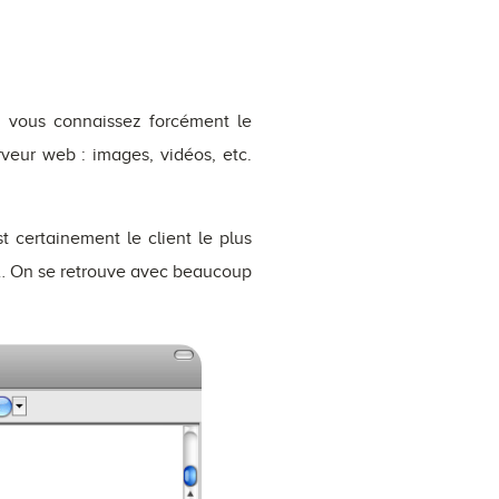
, vous connaissez forcément le
erveur web : images, vidéos, etc.
st certainement le client le plus
e… On se retrouve avec beaucoup