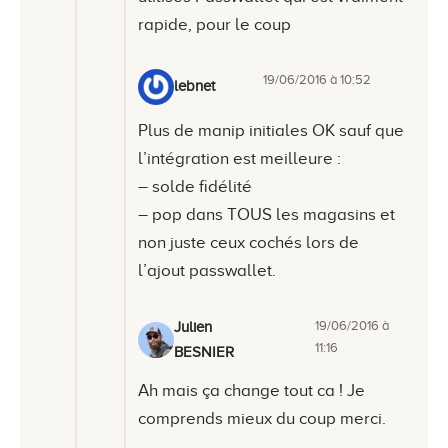
rapide, pour le coup
19/06/2016 à 10:52
lebnet
Plus de manip initiales OK sauf que
l’intégration est meilleure :
– solde fidélité
– pop dans TOUS les magasins et
non juste ceux cochés lors de
l’ajout passwallet.
19/06/2016 à
Julien
11:16
BESNIER
Ah mais ça change tout ca ! Je
comprends mieux du coup merci.