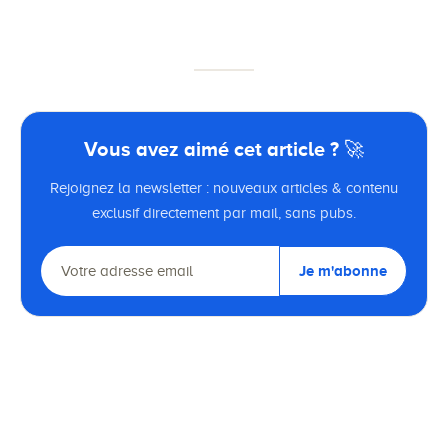
Vous avez aimé cet article ? 🚀
Rejoignez la newsletter : nouveaux articles & contenu
exclusif directement par mail, sans pubs.
Je m'abonne