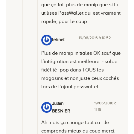
que ça fait plus de manip que si tu
utilises PassWallet qui est vraiment
rapide, pour le coup
19/06/2016 à 10:52
lebnet
Plus de manip initiales OK sauf que
l’intégration est meilleure :- solde
fidélité- pop dans TOUS les
magasins et non juste ceux cochés
lors de l’ajout passwallet.
19/06/2016 à
Julien
11:16
BESNIER
Ah mais ça change tout ca ! Je
comprends mieux du coup merci.