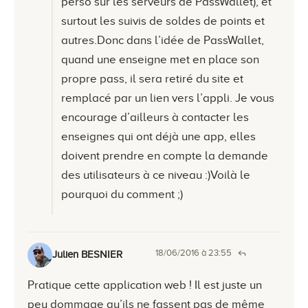
perso sur les serveurs de PassWallet), et
surtout les suivis de soldes de points et
autres.Donc dans l’idée de PassWallet,
quand une enseigne met en place son
propre pass, il sera retiré du site et
remplacé par un lien vers l’appli. Je vous
encourage d’ailleurs à contacter les
enseignes qui ont déjà une app, elles
doivent prendre en compte la demande
des utilisateurs à ce niveau :)Voilà le
pourquoi du comment ;)
18/06/2016 à 23:55
Julien BESNIER
Pratique cette application web ! Il est juste un
peu dommage qu’ils ne fassent pas de même