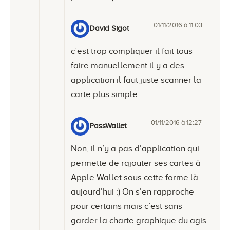
01/11/2016 à 11:03
David Sigot
c’est trop compliquer il fait tous
faire manuellement il y a des
application il faut juste scanner la
carte plus simple
01/11/2016 à 12:27
PassWallet
Non, il n’y a pas d’application qui
permette de rajouter ses cartes à
Apple Wallet sous cette forme là
aujourd’hui :) On s’en rapproche
pour certains mais c’est sans
garder la charte graphique du agis