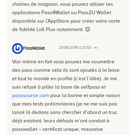
chaînes de magasin, vous pouvez utiliser les
applications Pass4Wallet ou Pass2U Wallet
disponible sur l’AppStore pour créer votre carte
de fidélité Lidl Plus notamment. 😊
21/06/2016 à 21:53
PassWallet
Voir même en fait vous pouvez me soumettre
des pass comme cela ils sont ajoutés à la base
et tout le monde en profite (c’est l’idée). Je me
suis refusé à piller la base de selfpass et
passsource.com
pour la bonne et simple raison
que mes tests préliminaires (je ne me suis pas
lancé là dedans sans chercher d’abord un truc
déjà existant, leurs défauts m’ont conduit à
passwallet – certificat unique, mauvaise