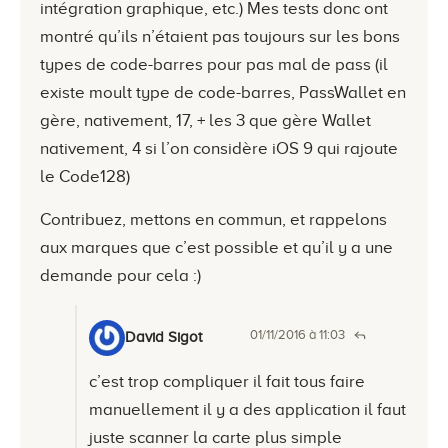
intégration graphique, etc.) Mes tests donc ont
montré qu’ils n’étaient pas toujours sur les bons
types de code-barres pour pas mal de pass (il
existe moult type de code-barres, PassWallet en
gère, nativement, 17, + les 3 que gère Wallet
nativement, 4 si l’on considère iOS 9 qui rajoute
le Code128)
Contribuez, mettons en commun, et rappelons
aux marques que c’est possible et qu’il y a une
demande pour cela :)
01/11/2016 à 11:03
David Sigot
c’est trop compliquer il fait tous faire
manuellement il y a des application il faut
juste scanner la carte plus simple