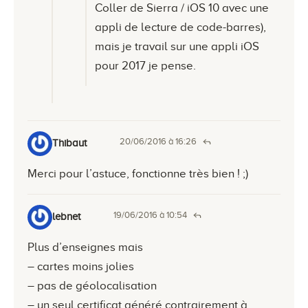
Coller de Sierra / iOS 10 avec une
appli de lecture de code-barres),
mais je travail sur une appli iOS
pour 2017 je pense.
20/06/2016 à 16:26
Thibaut
Merci pour l’astuce, fonctionne très bien ! ;)
19/06/2016 à 10:54
lebnet
Plus d’enseignes mais
– cartes moins jolies
– pas de géolocalisation
– un seul certificat généré contrairement à