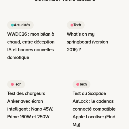
Actualités
Tech
WWDC26 : mon bilan à
What’s on my
chaud, entre déception
springboard (version
IA et bonnes nouvelles
2016) ?
domotique
Tech
Tech
Test des chargeurs
Test du Scapade
Anker avec écran
AirLock : le cadenas
intelligent : Nano 45W,
connecté compatible
Prime 160W et 250W
Apple Localiser (Find
My)