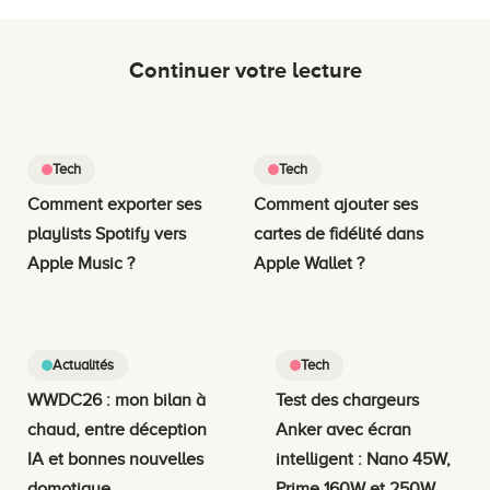
Continuer votre lecture
Tech
Tech
Comment exporter ses
Comment ajouter ses
playlists Spotify vers
cartes de fidélité dans
Apple Music ?
Apple Wallet ?
Actualités
Tech
WWDC26 : mon bilan à
Test des chargeurs
chaud, entre déception
Anker avec écran
IA et bonnes nouvelles
intelligent : Nano 45W,
domotique
Prime 160W et 250W