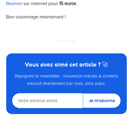
Beamer
sur internet pour
15 euros
.
Bon visionnage maintenant !
Vous avez aimé cet article ? 🚀
Rejoignez la newsletter : nouveaux articles & contenu
exclusif directement par mail, sans pubs.
Je m'abonne