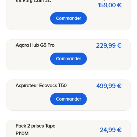
Kit Eufy Cam 2C
159,00 €
Commander
229,99 €
Aqara Hub G5 Pro
Commander
499,99 €
Aspirateur Ecovacs T50
Commander
Pack 2 prises Tapo
24,99 €
P110M