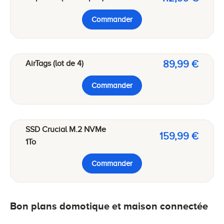
Commander
89,99 €
AirTags (lot de 4)
Commander
SSD Crucial M.2 NVMe
159,99 €
1To
Commander
Bon plans domotique et maison connectée