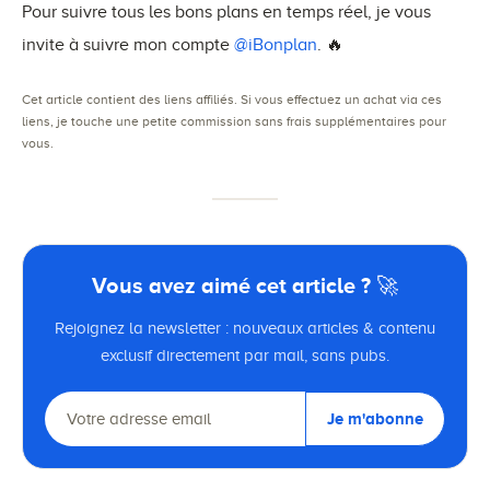
Pour suivre tous les bons plans en temps réel, je vous
invite à suivre mon compte
@iBonplan
. 🔥
Cet article contient des liens affiliés. Si vous effectuez un achat via ces
liens, je touche une petite commission sans frais supplémentaires pour
vous.
Vous avez aimé cet article ? 🚀
Rejoignez la newsletter : nouveaux articles & contenu
exclusif directement par mail, sans pubs.
Je m'abonne