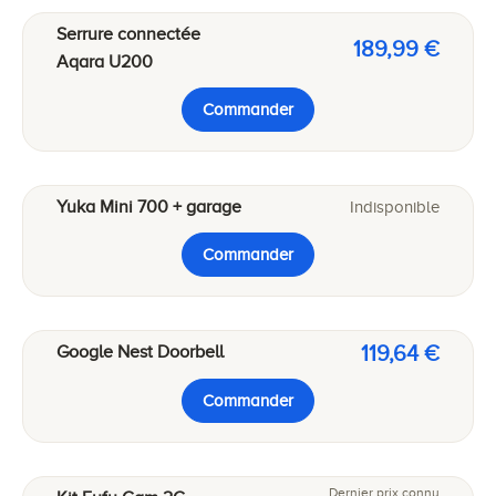
Serrure connectée
189,99 €
Aqara U200
Commander
Yuka Mini 700 + garage
Indisponible
Commander
119,64 €
Google Nest Doorbell
Commander
Dernier prix connu