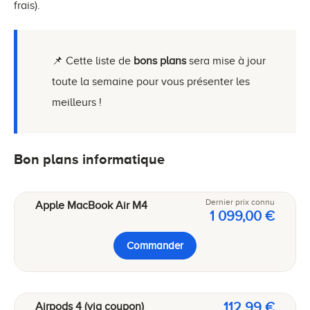
frais).
📌 Cette liste de
bons plans
sera mise à jour
toute la semaine pour vous présenter les
meilleurs !
Bon plans informatique
Dernier prix connu
Apple MacBook Air M4
1 099,00 €
Commander
112,99 €
Airpods 4 (via coupon)