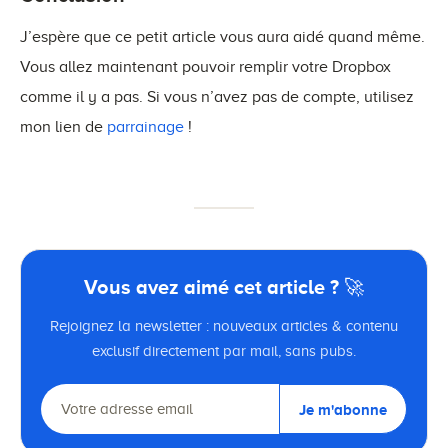
J’espère que ce petit article vous aura aidé quand même.
Vous allez maintenant pouvoir remplir votre Dropbox
comme il y a pas. Si vous n’avez pas de compte, utilisez
mon lien de
parrainage
!
Vous avez aimé cet article ? 🚀
Rejoignez la newsletter : nouveaux articles & contenu
exclusif directement par mail, sans pubs.
Je m'abonne