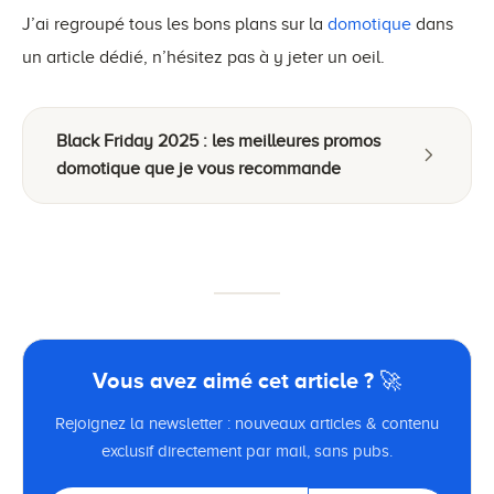
J’ai regroupé tous les bons plans sur la
domotique
dans
un article dédié, n’hésitez pas à y jeter un oeil.
Black Friday 2025 : les meilleures promos
domotique que je vous recommande
Vous avez aimé cet article ? 🚀
Rejoignez la newsletter : nouveaux articles & contenu
exclusif directement par mail, sans pubs.