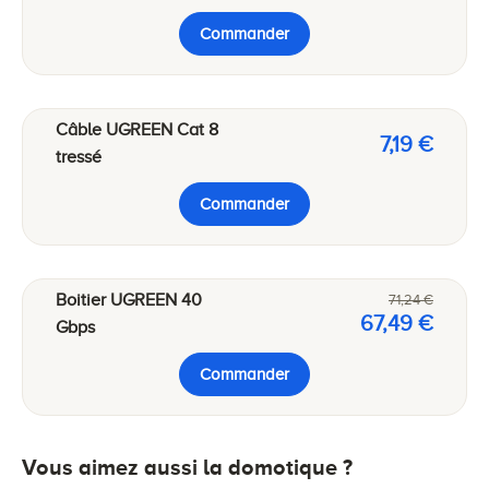
Commander
Câble UGREEN Cat 8
7,19 €
tressé
Commander
Boitier UGREEN 40
71,24 €
67,49 €
Gbps
Commander
Vous aimez aussi la domotique ?