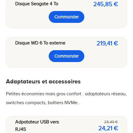
245,85 €
Disque Seagate 4 To
Commander
219,41 €
Disque WD 6 To externe
Commander
Adaptateurs et accessoires
Petites économies mais gros confort : adaptateurs réseau,
switches compacts, boîtiers NVMe…
Adpatateur USB vers
25,49 €
24,21 €
RJ45