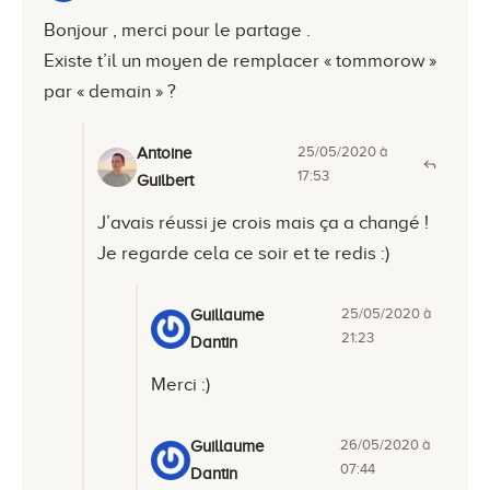
Bonjour , merci pour le partage .
Existe t’il un moyen de remplacer « tommorow »
par « demain » ?
25/05/2020 à
Antoine
17:53
Guilbert
J’avais réussi je crois mais ça a changé !
Je regarde cela ce soir et te redis :)
25/05/2020 à
Guillaume
21:23
Dantin
Merci :)
26/05/2020 à
Guillaume
07:44
Dantin