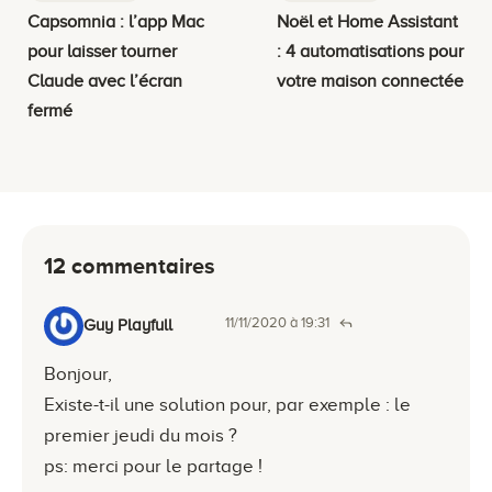
Capsomnia : l’app Mac
Noël et Home Assistant
pour laisser tourner
: 4 automatisations pour
Claude avec l’écran
votre maison connectée
fermé
12 commentaires
11/11/2020 à 19:31
Guy Playfull
Bonjour,
Existe-t-il une solution pour, par exemple : le
premier jeudi du mois ?
ps: merci pour le partage !