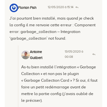
12/05/2020 à 15:14
Florian Fish
J’ai pourtant bien installé, mais quand je check
la config il me renvoie cette erreur : Component
error: garbage_collection – Integration
‘garbage_collection’ not found.
13/05/2020 à
Antoine
00:08
Guilbert
As-tu bien installé l’intégration « Garbage
Collection » et non pas le plugin
« Garbage Collection Card » ? Si oui, il faut
faire un petit redémarrage avant de
mettre la partie config (j’avais oublié de
le préciser).