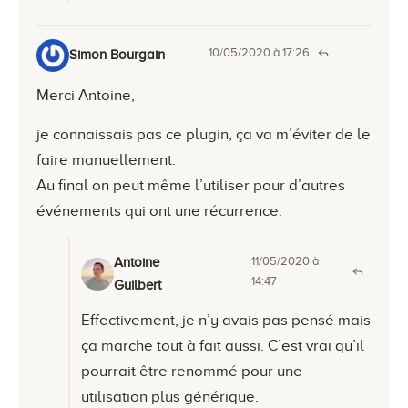
10/05/2020 à 17:26
Simon Bourgain
Merci Antoine,
je connaissais pas ce plugin, ça va m’éviter de le
faire manuellement.
Au final on peut même l’utiliser pour d’autres
événements qui ont une récurrence.
11/05/2020 à
Antoine
14:47
Guilbert
Effectivement, je n’y avais pas pensé mais
ça marche tout à fait aussi. C’est vrai qu’il
pourrait être renommé pour une
utilisation plus générique.