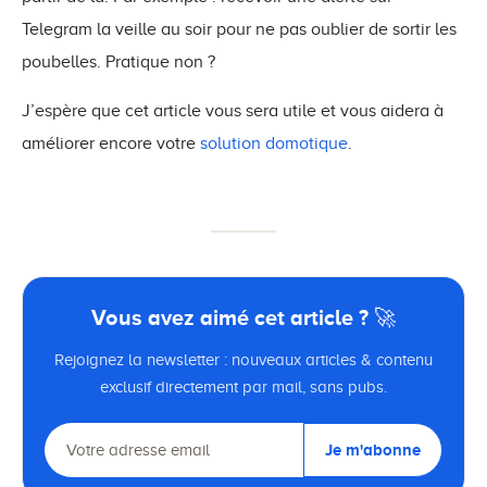
Telegram la veille au soir pour ne pas oublier de sortir les
poubelles. Pratique non ?
J’espère que cet article vous sera utile et vous aidera à
améliorer encore votre
solution domotique
.
Vous avez aimé cet article ? 🚀
Rejoignez la newsletter : nouveaux articles & contenu
exclusif directement par mail, sans pubs.
Je m'abonne