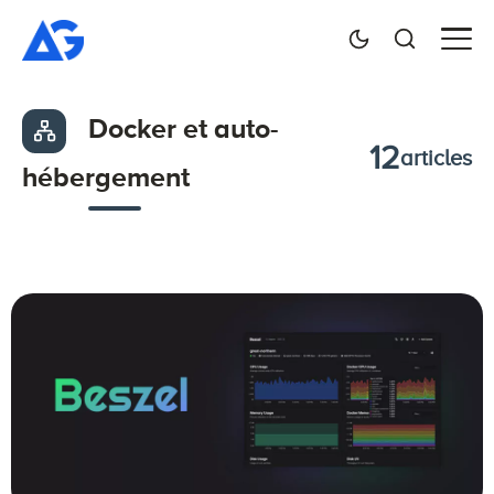
Docker et auto-
12
articles
hébergement