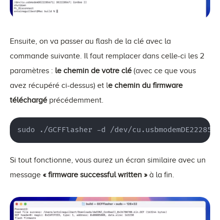
Ensuite, on va passer au flash de la clé avec la
commande suivante. Il faut remplacer dans celle-ci les 2
paramètres :
le chemin de votre clé
(avec ce que vous
avez récupéré ci-dessus) et l
e chemin du firmware
téléchargé
précédemment.
sudo ./GCFFlasher -d /dev/cu.usbmodemDE222856
Si tout fonctionne, vous aurez un écran similaire avec un
message
« firmware successful written »
à la fin.