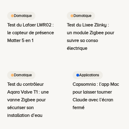
Domotique
Domotique
Test du Lafaer LWR02 :
Test du Lixee Zlinky :
le capteur de présence
un module Zigbee pour
Matter 5 en 1
suivre sa conso
électrique
Domotique
Applications
Test du contrôleur
Capsomnia : l’app Mac
Aqara Valve T1 : une
pour laisser tourner
vanne Zigbee pour
Claude avec l’écran
sécuriser son
fermé
installation d’eau