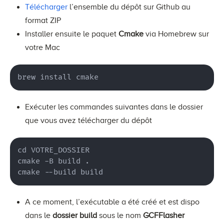
Télécharger
l’ensemble du dépôt sur Github au
format ZIP
Installer ensuite le paquet
Cmake
via Homebrew sur
votre Mac
brew install cmake
Exécuter les commandes suivantes dans le dossier
que vous avez télécharger du dépôt
cd VOTRE_DOSSIER

cmake -B build .

cmake --build build
A ce moment, l’exécutable a été créé et est dispo
dans le
dossier
build
sous le nom
GCFFlasher