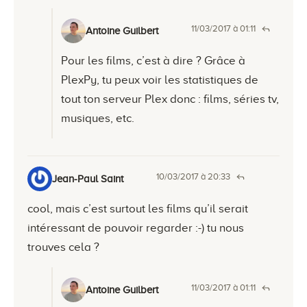
11/03/2017 à 01:11
Antoine Guilbert
Pour les films, c’est à dire ? Grâce à
PlexPy, tu peux voir les statistiques de
tout ton serveur Plex donc : films, séries tv,
musiques, etc.
10/03/2017 à 20:33
Jean-Paul Saint
cool, mais c’est surtout les films qu’il serait
intéressant de pouvoir regarder :-) tu nous
trouves cela ?
11/03/2017 à 01:11
Antoine Guilbert