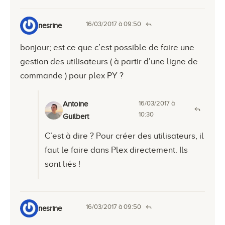
16/03/2017 à 09:50
nesrine
bonjour; est ce que c’est possible de faire une
gestion des utilisateurs ( à partir d’une ligne de
commande ) pour plex PY ?
16/03/2017 à
Antoine
10:30
Guilbert
C’est à dire ? Pour créer des utilisateurs, il
faut le faire dans Plex directement. Ils
sont liés !
16/03/2017 à 09:50
nesrine