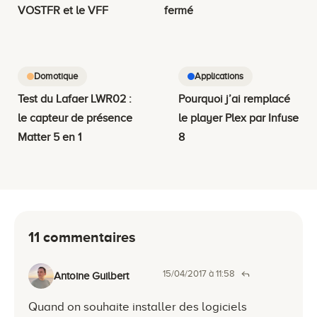
VOSTFR et le VFF
fermé
Domotique
Applications
Test du Lafaer LWR02 :
Pourquoi j’ai remplacé
le capteur de présence
le player Plex par Infuse
Matter 5 en 1
8
11 commentaires
15/04/2017 à 11:58
Antoine Guilbert
Quand on souhaite installer des logiciels