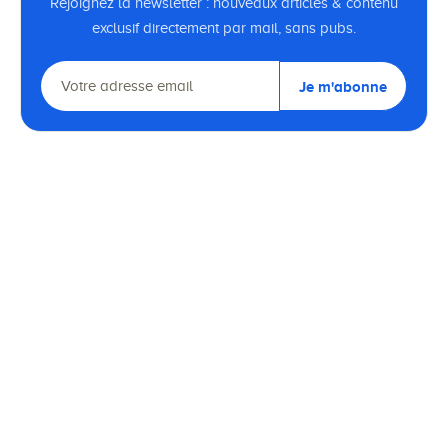
Rejoignez la newsletter : nouveaux articles & contenu
exclusif directement par mail, sans pubs.
Je m'abonne