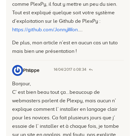
comme PlexPy, il faut y mettre un peu du sien.
Tout est expliqué quelque soit votre système
d’exploitation sur le Github de PlexPy :
https://github.com/JonnyWon
….
De plus, mon article n’est en aucun cas un tuto
mais bien une présentation !
14/04/2017 à 08:34
Philippe
Bonjour,
C’ est bien beau tout ça…beaucoup de
webmasters parlent de Plexpy, mais aucun n’
explique comment l’ installer en langage clair
pour les novices. Ca fait plusieurs jours que j’
essaie de l’ installer et à chaque fois, je tombe
sur un site en anglais, mal foutu, pas explicite