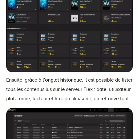
Ensuite, grâce à
l’onglet historique
, il est possible de lister
tous les contenus lus sur le serveur Plex : date, utilisateur,
plateforme, lecteur et titre du film/série, on retrouve tout.