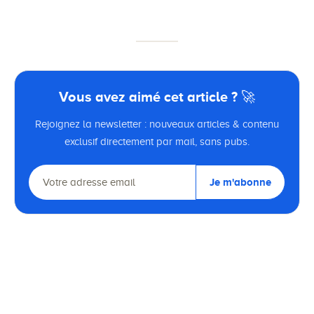
Vous avez aimé cet article ? 🚀
Rejoignez la newsletter : nouveaux articles & contenu
exclusif directement par mail, sans pubs.
Je m'abonne