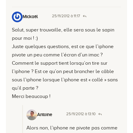
25/11/2012 à 11:17
Mickaël
Salut, super trouvaille, elle sera sous le sapin
pour moi ! :)
Juste quelques questions, est ce que l’iphone
pivote un peu comme l’écran d’un imac ?
Comment le support tient lorsqu’on tire sur
l’iphone ? Est ce qu’on peut brancher le câble
sous l’iphone lorsque l’iphone est « collé » sans
qu’il parte ?
Merci beaucoup !
25/11/2012 à 13:10
Antoine
Alors non, l’iphone ne pivote pas comme