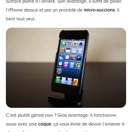
surface plane à l’arrière. Son avantage, il suffit de poser
l’iPhone dessus et par un procédé de
micro-succions
, il
tient tout seul.
C’est plutôt génial non ? Gros avantage, il fonctionne
aussi avec une
coque
, ça vous évite de devoir l’enlever à