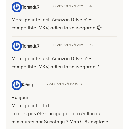
05/09/2016 à 20:55
Toniodu7
Merci pour le test, Amazon Drive n’est
compatible .MKV, adieu la sauvegarde 😥
05/09/2016 à 20:55
Toniodu7
Merci pour le test, Amazon Drive n’est
compatible .MKV, adieu la sauvegarde ?
22/08/2016 à 15:35
Rémy
Bonjour,
Merci pour l’article.
Tu n’as pas été ennuyé par la création de
miniatures par Synology ? Mon CPU explose…