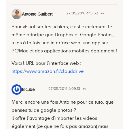
27/05/2016 à 15:52
Antoine Guilbert
Pour visualiser tes fichiers, c’est exactement le
même principe que Dropbox et Google Photos,
tu as à la fois une interface web, une app sur
PC/Mac et des applications mobiles également !
Voici l’URL pour l’interface web :
https://www.amazon.fr/clouddrive
27/05/2016 à 09:13
Bicube
Merci encore une fois Antoine pour ce tuto, que
penses tu de google photos ?
Il offre l’avantage d’importer les vidéos
également (ce que ne fais pas amazon) mais