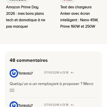
Amazon Prime Day
Test des chargeurs
2026 : mes bons plans
Anker avec écran
tech et domotique à ne
intelligent : Nano 45W,
pas manquer
Prime 160W et 250W
48 commentaires
07/01/2018 à 13:18
Toniodu7
Quelqu’un a un remplaçant à proposer ? Merci
👍🏻
07/01/2018 à 13:18
Toniodu7