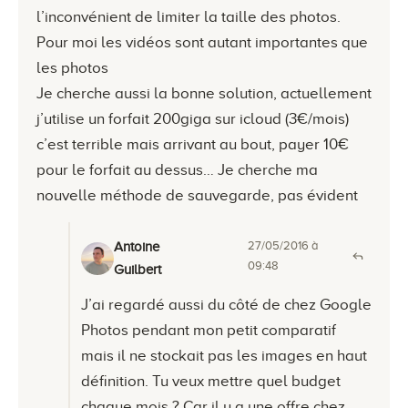
l’inconvénient de limiter la taille des photos.
Pour moi les vidéos sont autant importantes que
les photos
Je cherche aussi la bonne solution, actuellement
j’utilise un forfait 200giga sur icloud (3€/mois)
c’est terrible mais arrivant au bout, payer 10€
pour le forfait au dessus… Je cherche ma
nouvelle méthode de sauvegarde, pas évident
27/05/2016 à
Antoine
09:48
Guilbert
J’ai regardé aussi du côté de chez Google
Photos pendant mon petit comparatif
mais il ne stockait pas les images en haut
définition. Tu veux mettre quel budget
chaque mois ? Car il y a une offre chez