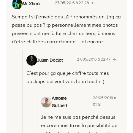
27/05/2016 à 22:28
Mr Xhark
Sympa ! si j’envoie des .ZIP renommés en .jpg ça
passe ou pas ? :p personnellement mes photos
privées n’ont rien à faire chez un tiers, à moins
d’être chiffrées correctement… et encore.
27/05/2016 à 22:47
Julien Doclot
C’est pour ça que je chiffre touts mes
backups qui vont vers le « cloud » :)
28/05/2016 à
Antoine
01:13
Guilbert
Je ne me suis pas penché dessus
encore mais tu as la possibilité de