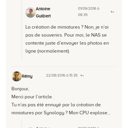
01/09/2016 à
Antoine
08:35
Guilbert
La création de miniatures ? Non, je n’ai
pas de souvenirs. Pour moi, le NAS se
contente juste d’envoyer les photos en
ligne (normalement).
22/08/2016 à 15:35
Rémy
Bonjour,
Merci pour l’article.
Tu n’as pas été ennuyé par la création de
miniatures par Synology ? Mon CPU explose…