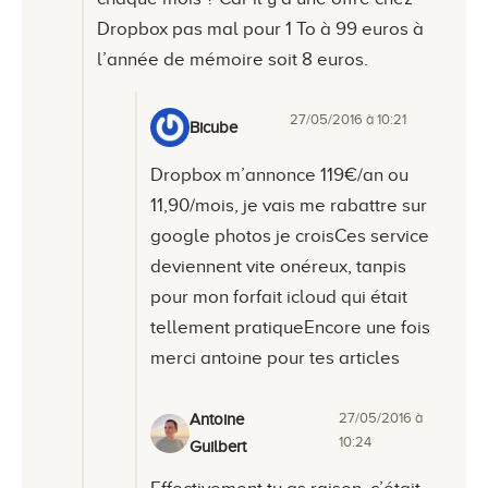
Dropbox pas mal pour 1 To à 99 euros à
l’année de mémoire soit 8 euros.
27/05/2016 à 10:21
Bicube
Dropbox m’annonce 119€/an ou
11,90/mois, je vais me rabattre sur
google photos je croisCes service
deviennent vite onéreux, tanpis
pour mon forfait icloud qui était
tellement pratiqueEncore une fois
merci antoine pour tes articles
27/05/2016 à
Antoine
10:24
Guilbert