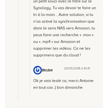
un petit souci avec le filtre sur le
Synology. Tu vas devoir te faire un
tri à la main… Autre solution, si tu
n’as activé la synchronisation que
dans le sens NAS vers Amazon, tu
peux faire une recherche « .mov »
ou « .mp4 » sur Amazon et
supprimer les vidéos. Ca ne les
supprimera que du cloud !
29/05/2016 à 10:41
Bicube
Ok je vais testé ca, merci Antoine
en tout cas ;) bon dimanche