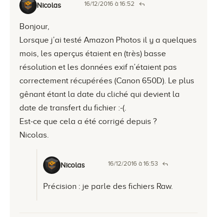
16/12/2016 à 16:52
Nicolas
Bonjour,
Lorsque j’ai testé Amazon Photos il y a quelques
mois, les aperçus étaient en (très) basse
résolution et les données exif n’étaient pas
correctement récupérées (Canon 650D). Le plus
gênant étant la date du cliché qui devient la
date de transfert du fichier :-(.
Est-ce que cela a été corrigé depuis ?
Nicolas.
16/12/2016 à 16:53
Nicolas
Précision : je parle des fichiers Raw.