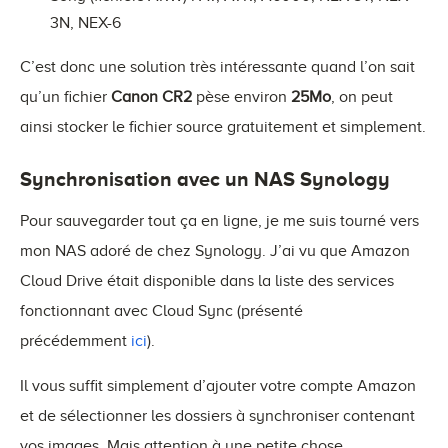
3N, NEX-6
C’est donc une solution très intéressante quand l’on sait
qu’un fichier
Canon
CR2
pèse environ
25Mo
, on peut
ainsi stocker le fichier source gratuitement et simplement.
Synchronisation avec un NAS Synology
Pour sauvegarder tout ça en ligne, je me suis tourné vers
mon NAS adoré de chez Synology. J’ai vu que Amazon
Cloud Drive était disponible dans la liste des services
fonctionnant avec Cloud Sync (présenté
précédemment
ici
).
Il vous suffit simplement d’ajouter votre compte Amazon
et de sélectionner les dossiers à synchroniser contenant
vos images. Mais attention à une petite chose…