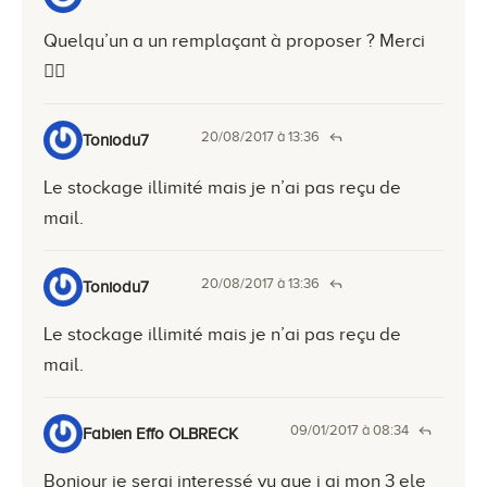
Quelqu’un a un remplaçant à proposer ? Merci
👍🏻
20/08/2017 à 13:36
Toniodu7
Le stockage illimité mais je n’ai pas reçu de
mail.
20/08/2017 à 13:36
Toniodu7
Le stockage illimité mais je n’ai pas reçu de
mail.
09/01/2017 à 08:34
Fabien Effo OLBRECK
Bonjour je serai interessé vu que j ai mon 3 ele