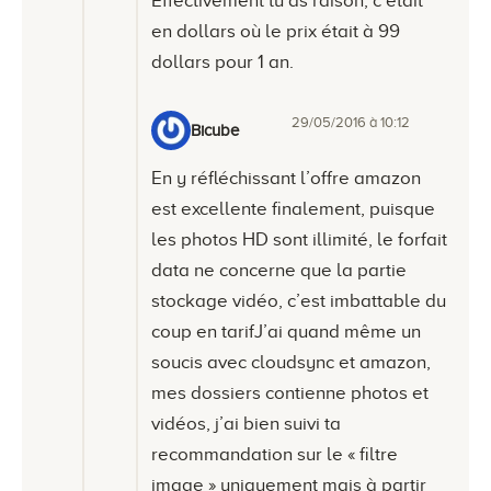
Effectivement tu as raison, c’était
en dollars où le prix était à 99
dollars pour 1 an.
29/05/2016 à 10:12
Bicube
En y réfléchissant l’offre amazon
est excellente finalement, puisque
les photos HD sont illimité, le forfait
data ne concerne que la partie
stockage vidéo, c’est imbattable du
coup en tarifJ’ai quand même un
soucis avec cloudsync et amazon,
mes dossiers contienne photos et
vidéos, j’ai bien suivi ta
recommandation sur le « filtre
image » uniquement mais à partir