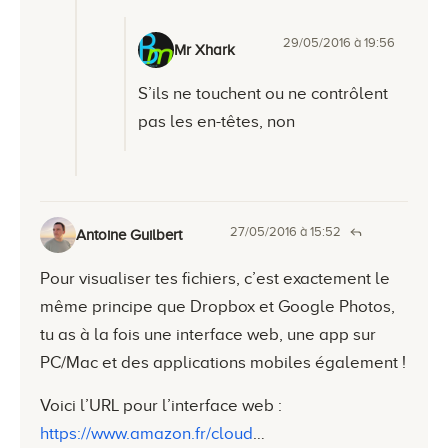
29/05/2016 à 19:56
Mr Xhark
S’ils ne touchent ou ne contrôlent
pas les en-têtes, non
27/05/2016 à 15:52
Antoine Guilbert
Pour visualiser tes fichiers, c’est exactement le
même principe que Dropbox et Google Photos,
tu as à la fois une interface web, une app sur
PC/Mac et des applications mobiles également !
Voici l’URL pour l’interface web :
https://www.amazon.fr/cloud
…