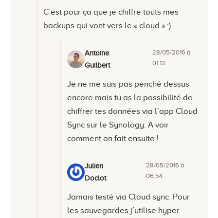
C’est pour ça que je chiffre touts mes
backups qui vont vers le « cloud » :)
28/05/2016 à
Antoine
01:13
Guilbert
Je ne me suis pas penché dessus
encore mais tu as la possibilité de
chiffrer tes données via l’app Cloud
Sync sur le Synology. A voir
comment on fait ensuite !
28/05/2016 à
Julien
06:54
Doclot
Jamais testé via Cloud sync. Pour
les sauvegardes j’utilise hyper