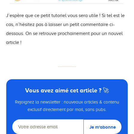
J’espère que ce petit tutoriel vous sera utile ! Si tel est le
cas, n’hésitez pas à laisser un petit commentaire ci-
dessous. On se retrouve prochainement pour un nouvel
article !
Vous avez aimé cet article ? 🚀
Rejoignez la newsletter : nouveaux articles & contenu
exclusif directement par mail, sans pubs.
Je m'abonne