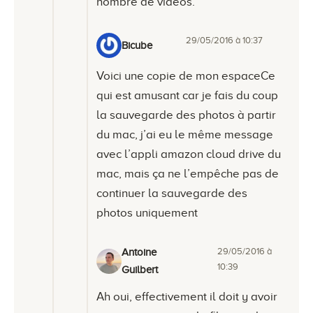
nombre de vidéos.
29/05/2016 à 10:37
Bicube
Voici une copie de mon espaceCe
qui est amusant car je fais du coup
la sauvegarde des photos à partir
du mac, j’ai eu le même message
avec l’appli amazon cloud drive du
mac, mais ça ne l’empêche pas de
continuer la sauvegarde des
photos uniquement
29/05/2016 à
Antoine
10:39
Guilbert
Ah oui, effectivement il doit y avoir