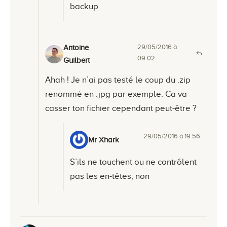
backup
29/05/2016 à
Antoine
09:02
Guilbert
Ahah ! Je n’ai pas testé le coup du .zip
renommé en .jpg par exemple. Ca va
casser ton fichier cependant peut-être ?
29/05/2016 à 19:56
Mr Xhark
S’ils ne touchent ou ne contrôlent
pas les en-têtes, non