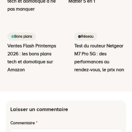
tech et domotique à ne
Matter 5 en 1
pas manquer
Bons plans
Réseau
Ventes Flash Printemps
Test du routeur Netgear
2026 : les bons plans
M7 Pro 5G : des
tech et domotique sur
performances au
Amazon
rendez-vous, le prix non
Laisser un commentaire
Commentaire
*