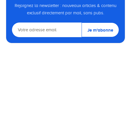
Rejoignez la newsletter : nouveaux articles & contenu
exclusif directement par mail, sans pubs.
Je m'abonne