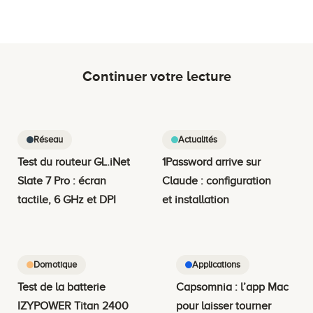
Continuer votre lecture
Réseau
Actualités
Test du routeur GL.iNet
1Password arrive sur
Slate 7 Pro : écran
Claude : configuration
tactile, 6 GHz et DPI
et installation
Domotique
Applications
Test de la batterie
Capsomnia : l’app Mac
IZYPOWER Titan 2400
pour laisser tourner