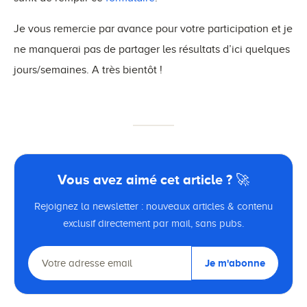
Je vous remercie par avance pour votre participation et je
ne manquerai pas de partager les résultats d’ici quelques
jours/semaines. A très bientôt !
Vous avez aimé cet article ? 🚀
Rejoignez la newsletter : nouveaux articles & contenu
exclusif directement par mail, sans pubs.
Je m'abonne