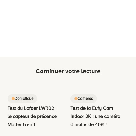
Continuer votre lecture
Domotique
Caméras
Test du Lafaer LWR02 :
Test de la Eufy Cam
le capteur de présence
Indoor 2K : une caméra
Matter 5 en 1
à moins de 40€ !