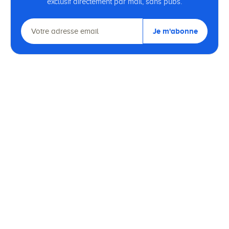
exclusif directement par mail, sans pubs.
Je m'abonne