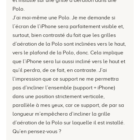
et installé sur une grille d’aération dans une
Polo.
J’ai moi-même une Polo. Je me demande si
l’écran de l’iPhone sera parfaitement visible et,
surtout, bien contrasté du fait que les grilles
d’aération de la Polo sont inclinées vers le haut,
vers le plafond de la Polo, donc. Cela implique
que l’iPhone sera lui aussi incliné vers le haut et
qu’il perdra, de ce fait, en contraste. J’ai
l’impression que ce support ne me permettra
pas d’incliner l’ensemble (support + iPhone)
dans une position strictement verticale,
parallèle à mes yeux, car ce support, de par sa
longueur m’empêchera d’incliner la grille
d’aération de la Polo sur laquelle il est installé.
Qu’en pensez-vous ?