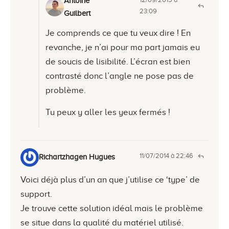
Antoine
23:09
Guilbert
Je comprends ce que tu veux dire ! En
revanche, je n’ai pour ma part jamais eu
de soucis de lisibilité. L’écran est bien
contrasté donc l’angle ne pose pas de
problème.
Tu peux y aller les yeux fermés !
11/07/2014 à 22:46
Richartzhagen Hugues
Voici déjà plus d’un an que j’utilise ce ‘type’ de
support.
Je trouve cette solution idéal mais le problème
se situe dans la qualité du matériel utilisé.