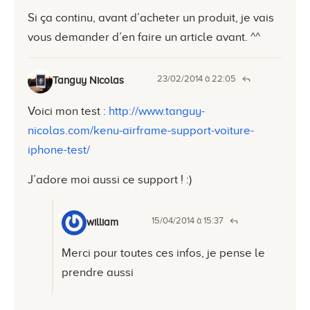
Si ça continu, avant d’acheter un produit, je vais
vous demander d’en faire un article avant. ^^
23/02/2014 à 22:05
Tanguy Nicolas
Voici mon test :
http://www.tanguy-
nicolas.com/kenu-airframe-support-voiture-
iphone-test/
J’adore moi aussi ce support ! :)
15/04/2014 à 15:37
william
Merci pour toutes ces infos, je pense le
prendre aussi