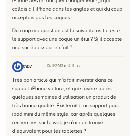
iPhone 3Gs (et oui quel changement ! ;)) qui
collais à l’iPhone dans les angles et qui du coup
acceptais pas les coques !
Du coup ma question est la suivante as-tu testé
le support avec une coque un étui ? Si il accepte
une sur-épaisseur en fait ?
10/11/2013 à 14:11
th07
Très bon article qui m’a fait inverstir dans ce
support iPhone voiture, et qui s’avère après
quelques semaines d’utilisation un produit de
très bonne qualité. Existerait-il un support pour
ipad mini du même style, car après quelques
recherches sur le web je n’ai rien trouvé
d’équivalent pour les tablettes ?