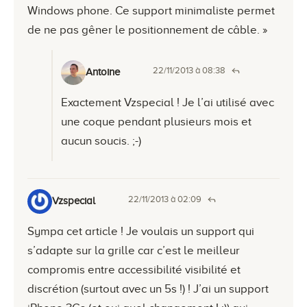
Windows phone. Ce support minimaliste permet
de ne pas gêner le positionnement de câble. »
22/11/2013 à 08:38
Antoine
Exactement Vzspecial ! Je l’ai utilisé avec
une coque pendant plusieurs mois et
aucun soucis. ;-)
22/11/2013 à 02:09
Vzspecial
Sympa cet article ! Je voulais un support qui
s’adapte sur la grille car c’est le meilleur
compromis entre accessibilité visibilité et
discrétion (surtout avec un 5s !) ! J’ai un support