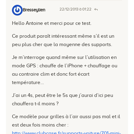
22/12/2013 à 01:22
Bresseylien
Hello Antoine et merci pour ce test.
Ce produit paraît intéressant même s’il est un
peu plus cher que la moyenne des supports.
Je m’interroge quand même sur l’utilisation en
mode GPS : chauffe de l’iPhone + chauffage ou
au contraire clim et donc fort écart
température…
J’ai un 4s, peut être le 5s que j’aurai d’ici peu
chauffera t-il moins ?
Ce modèle pour grilles à l’air aussi pas mal et il
est deux fois moins cher :
http://www.clubcase.fr/supports-voiture/701-mini-