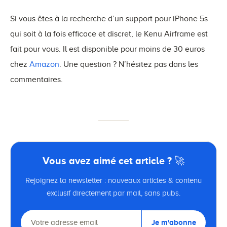
Si vous êtes à la recherche d’un support pour iPhone 5s
qui soit à la fois efficace et discret, le Kenu Airframe est
fait pour vous. Il est disponible pour moins de 30 euros
chez
Amazon
. Une question ? N’hésitez pas dans les
commentaires.
Vous avez aimé cet article ? 🚀
Rejoignez la newsletter : nouveaux articles & contenu
exclusif directement par mail, sans pubs.
Je m'abonne