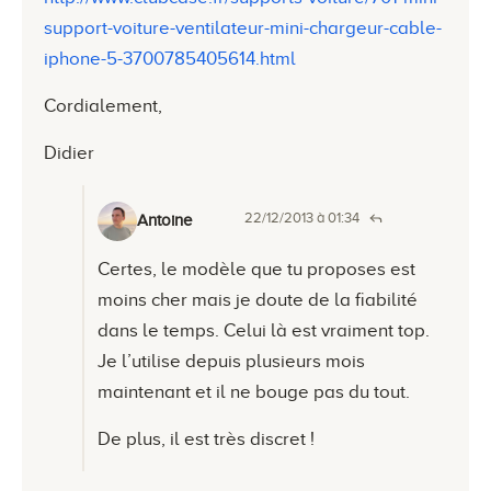
support-voiture-ventilateur-mini-chargeur-cable-
iphone-5-3700785405614.html
Cordialement,
Didier
22/12/2013 à 01:34
Antoine
Certes, le modèle que tu proposes est
moins cher mais je doute de la fiabilité
dans le temps. Celui là est vraiment top.
Je l’utilise depuis plusieurs mois
maintenant et il ne bouge pas du tout.
De plus, il est très discret !