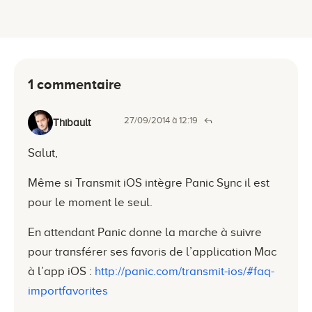
1 commentaire
27/09/2014 à 12:19
Thibault
Salut,
Même si Transmit iOS intègre Panic Sync il est
pour le moment le seul.
En attendant Panic donne la marche à suivre
pour transférer ses favoris de l’application Mac
à l’app iOS :
http://panic.com/transmit-ios/#faq-
importfavorites