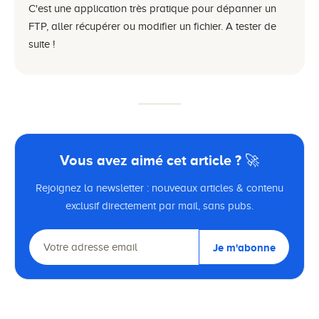
C'est une application très pratique pour dépanner un
FTP, aller récupérer ou modifier un fichier. A tester de
suite !
Vous avez aimé cet article ? 🚀
Rejoignez la newsletter : nouveaux articles & contenu
exclusif directement par mail, sans pubs.
Je m'abonne