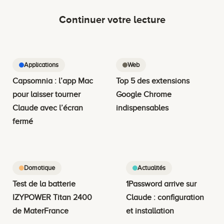
Continuer votre lecture
Applications
Web
Capsomnia : l’app Mac
Top 5 des extensions
pour laisser tourner
Google Chrome
Claude avec l’écran
indispensables
fermé
Domotique
Actualités
Test de la batterie
1Password arrive sur
IZYPOWER Titan 2400
Claude : configuration
de MaterFrance
et installation