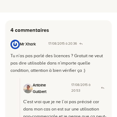
4 commentaires
17/08/2015 à 20:36
Mr Xhark
Tu n’as pas parlé des licences ? Gratuit ne veut
pas dire utilisable dans n’importe quelle
condition, attention à bien vérifier ça :)
17/08/2015 à
Antoine
20:53
Guilbert
C’est vrai que je ne l’ai pas précisé car
dans mon cas on est sur une utilisation
non-commerciale et je pense que ça peut-