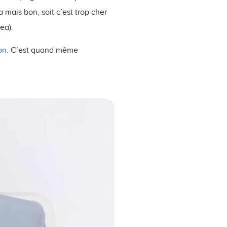
mais bon, soit c’est trop cher
ea).
on
. C’est quand même