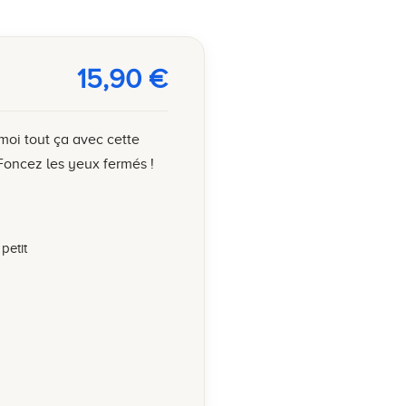
15,90
€
moi tout ça avec cette
 Foncez les yeux fermés !
petit