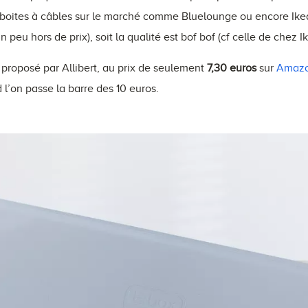
 boites à câbles sur le marché comme Bluelounge ou encore Ikea 
 peu hors de prix), soit la qualité est bof bof (cf celle de chez Ik
e proposé par Allibert, au prix de seulement
7,30 euros
sur
Amaz
’on passe la barre des 10 euros.