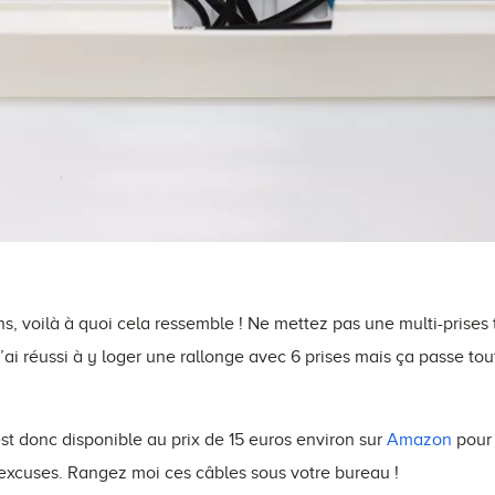
s, voilà à quoi cela ressemble ! Ne mettez pas une multi-prises t
’ai réussi à y loger une rallonge avec 6 prises mais ça passe tou
st donc disponible au prix de 15 euros environ sur
Amazon
pour 
excuses. Rangez moi ces câbles sous votre bureau !