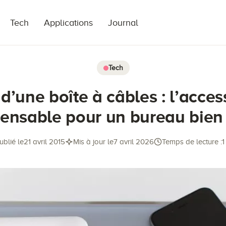
Tech
Applications
Journal
Tech
 d’une boîte à câbles : l’acces
pensable pour un bureau bien
ublié le
21 avril 2015
Mis à jour le
7 avril 2026
Temps de lecture :
1