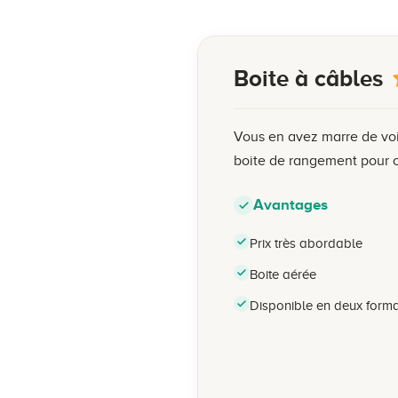
Boite à câbles
Vous en avez marre de voir
boite de rangement pour câ
Avantages
Prix très abordable
Boite aérée
Disponible en deux form