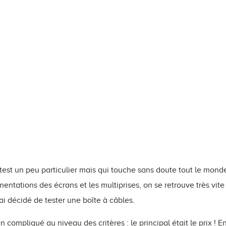
est un peu particulier mais qui touche sans doute tout le monde 
mentations des écrans et les multiprises, on se retrouve très vit
ai décidé de tester une boîte à câbles.
en compliqué au niveau des critères : le principal était le prix ! E