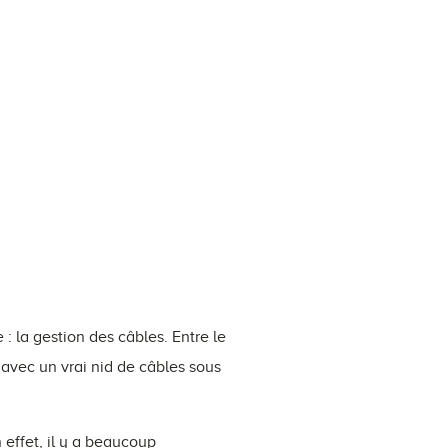
: la gestion des câbles. Entre le
e avec un vrai nid de câbles sous
n effet, il y a beaucoup