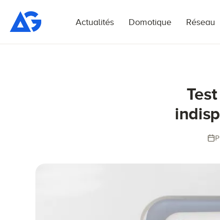
Actualités
Domotique
Réseau
Test
indis
P