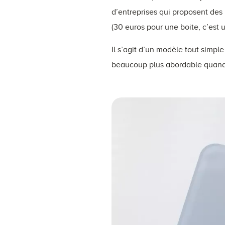
d’entreprises qui proposent des
(30 euros pour une boite, c’est un
Il s’agit d’un modèle tout simpl
beaucoup plus abordable quand l