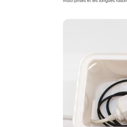
multi-prises et les longues rallo