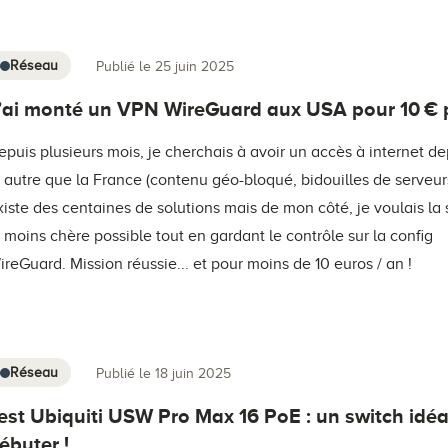
Réseau
Publié le 25 juin 2025
’ai monté un VPN WireGuard aux USA pour 10 € p
epuis plusieurs mois, je cherchais à avoir un accès à internet d
P autre que la France (contenu géo-bloqué, bidouilles de serveurs,
xiste des centaines de solutions mais de mon côté, je voulais la 
a moins chère possible tout en gardant le contrôle sur la config
ireGuard. Mission réussie... et pour moins de 10 euros / an !
Réseau
Publié le 18 juin 2025
est Ubiquiti USW Pro Max 16 PoE : un switch idéa
ébuter !