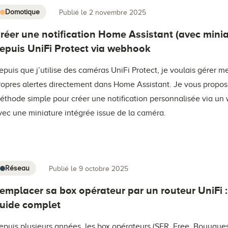
Domotique
Publié le 2 novembre 2025
réer une notification Home Assistant (avec minia
epuis UniFi Protect via webhook
epuis que j’utilise des caméras UniFi Protect, je voulais gérer m
ropres alertes directement dans Home Assistant. Je vous propos
éthode simple pour créer une notification personnalisée via un
vec une miniature intégrée issue de la caméra.
Réseau
Publié le 9 octobre 2025
emplacer sa box opérateur par un routeur UniFi :
uide complet
epuis plusieurs années, les box opérateurs (SFR, Free, Bouygue