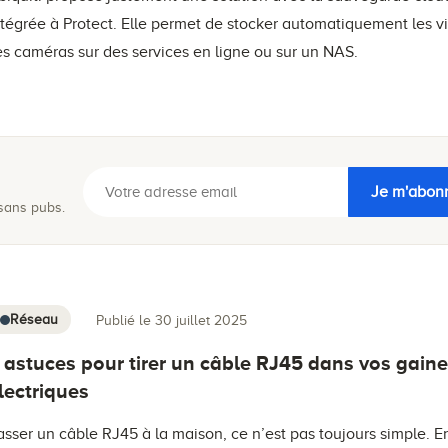
ntégrée à Protect. Elle permet de stocker automatiquement les v
es caméras sur des services en ligne ou sur un NAS.
Je m'abon
 sans pubs.
Réseau
Publié le 30 juillet 2025
 astuces pour tirer un câble RJ45 dans vos gain
lectriques
asser un câble RJ45 à la maison, ce n’est pas toujours simple. En