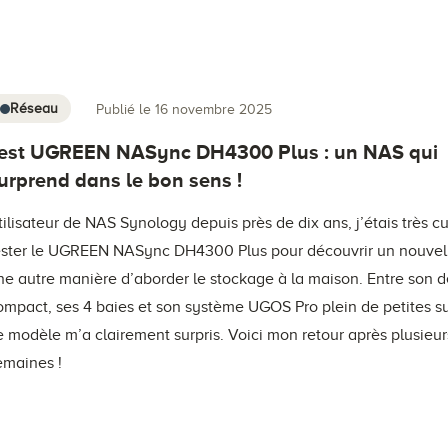
Réseau
Publié le 16 novembre 2025
est UGREEN NASync DH4300 Plus : un NAS qui
urprend dans le bon sens !
tilisateur de NAS Synology depuis près de dix ans, j’étais très c
ester le UGREEN NASync DH4300 Plus pour découvrir un nouvel
ne autre manière d’aborder le stockage à la maison. Entre son 
ompact, ses 4 baies et son système UGOS Pro plein de petites su
e modèle m’a clairement surpris. Voici mon retour après plusieur
emaines !