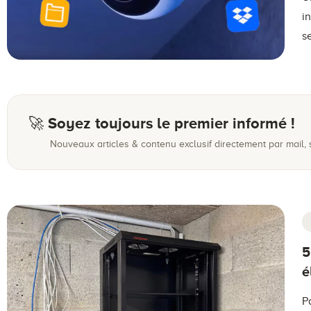
i
s
🚀 Soyez toujours le premier informé !
Nouveaux articles & contenu exclusif directement par mail,
5
é
P