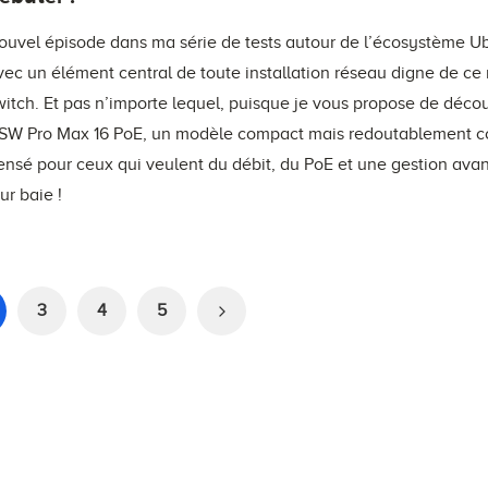
ouvel épisode dans ma série de tests autour de l’écosystème Ub
vec un élément central de toute installation réseau digne de ce 
witch. Et pas n’importe lequel, puisque je vous propose de décou
SW Pro Max 16 PoE, un modèle compact mais redoutablement c
ensé pour ceux qui veulent du débit, du PoE et une gestion av
eur baie !
3
4
5