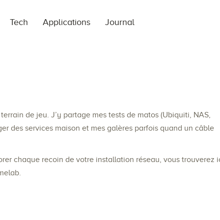
Tech
Applications
Journal
errain de jeu. J’y partage mes tests de matos (Ubiquiti, NAS,
ger des services maison et mes galères parfois quand un câble
er chaque recoin de votre installation réseau, vous trouverez i
omelab.