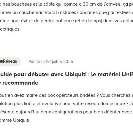
aines bouchées et le câble qui coince à 30 cm de l’arrivée, ça p
ourner au cauchemar. Voici 5 astuces concrètes que j’ai testées 
ême pour éviter de perdre patience (et du temps) dans vos gain
lectriques.
Réseau
Publié le 23 juillet 2025
uide pour débuter avec Ubiquiti : le matériel Uni
e recommande
ous en avez marre des box opérateurs bridées ? Vous cherchez
olution plus fiable et évolutive pour votre réseau domestique ? 
résente aujourd’hui deux configurations pour bien débuter avec 
amme Ubiquiti.