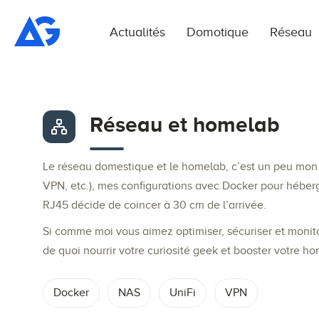
Actualités
Domotique
Réseau
Réseau et homelab
Le réseau domestique et le homelab, c’est un peu mon t
VPN, etc.), mes configurations avec Docker pour héber
RJ45 décide de coincer à 30 cm de l’arrivée.
Si comme moi vous aimez optimiser, sécuriser et monitor
de quoi nourrir votre curiosité geek et booster votre h
Docker
NAS
UniFi
VPN