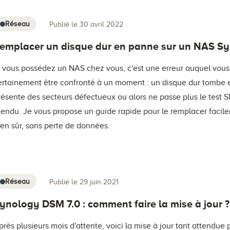
Réseau
Publié le 30 avril 2022
emplacer un disque dur en panne sur un NAS S
i vous possédez un NAS chez vous, c'est une erreur auquel vous
ertainement être confronté à un moment : un disque dur tombe 
résente des secteurs défectueux ou alors ne passe plus le test
tendu. Je vous propose un guide rapide pour le remplacer facil
ien sûr, sans perte de données.
Réseau
Publié le 29 juin 2021
ynology DSM 7.0 : comment faire la mise à jour ?
près plusieurs mois d'attente, voici la mise à jour tant attendue 