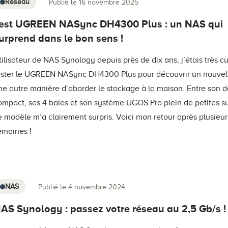
Réseau
Publié le 16 novembre 2025
est UGREEN NASync DH4300 Plus : un NAS qui
urprend dans le bon sens !
tilisateur de NAS Synology depuis près de dix ans, j’étais très c
ester le UGREEN NASync DH4300 Plus pour découvrir un nouvel
ne autre manière d’aborder le stockage à la maison. Entre son 
ompact, ses 4 baies et son système UGOS Pro plein de petites su
e modèle m’a clairement surpris. Voici mon retour après plusieur
emaines !
NAS
Publié le 4 novembre 2024
AS Synology : passez votre réseau au 2,5 Gb/s !