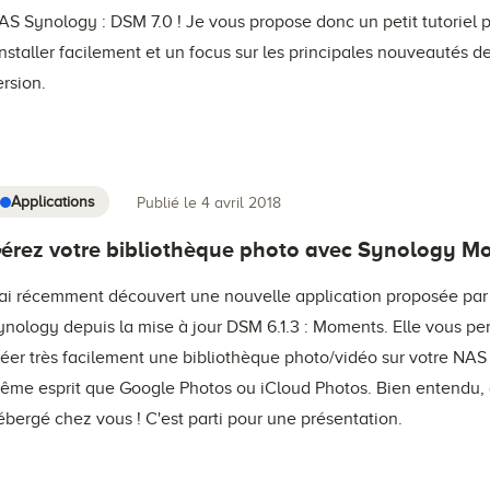
AS Synology : DSM 7.0 ! Je vous propose donc un petit tutoriel 
'installer facilement et un focus sur les principales nouveautés d
ersion.
Applications
Publié le 4 avril 2018
érez votre bibliothèque photo avec Synology 
'ai récemment découvert une nouvelle application proposée par
ynology depuis la mise à jour DSM 6.1.3 : Moments. Elle vous pe
réer très facilement une bibliothèque photo/vidéo sur votre NAS
ême esprit que Google Photos ou iCloud Photos. Bien entendu, 
ébergé chez vous ! C'est parti pour une présentation.