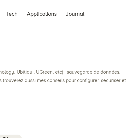
Tech
Applications
Journal
ynology, Ubitiqui, UGreen, etc) : sauvegarde de données,
s trouverez aussi mes conseils pour configurer, sécuriser et