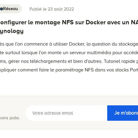
Réseau
Publié le 23 août 2022
onfigurer le montage NFS sur Docker avec un N
ynology
ès que l'on commence à utiliser Docker, la question du stockage
ite surtout lorsque l'on monte un serveur multimédia pour accéd
ilms, gérer nos téléchargements et bien d'autres. Tutoriel rapide
xpliquer comment faire le paramétrage NFS dans vos stacks Port
Je m'abon
 sans pubs.