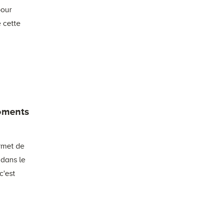
pour
e cette
Moments
rmet de
 dans le
c'est