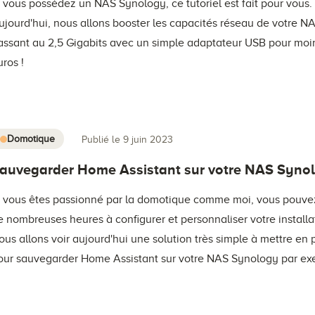
i vous possédez un NAS Synology, ce tutoriel est fait pour vous.
ujourd'hui, nous allons booster les capacités réseau de votre NA
assant au 2,5 Gigabits avec un simple adaptateur USB pour moi
uros !
Domotique
Publié le 9 juin 2023
auvegarder Home Assistant sur votre NAS Syno
i vous êtes passionné par la domotique comme moi, vous pouve
e nombreuses heures à configurer et personnaliser votre installa
ous allons voir aujourd'hui une solution très simple à mettre en 
our sauvegarder Home Assistant sur votre NAS Synology par ex