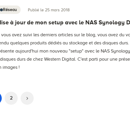
Réseau
Publié le 25 mars 2018
ise à jour de mon setup avec le NAS Synology 
i vous avez suivi les derniers articles sur le blog, vous avez du vo
endu quelques produits dédiés au stockage et des disques durs.
résente aujourd'hui mon nouveau "setup" avec le NAS Synology
 disques durs de chez Western Digital. C'est parti pour une prés
n images !
2