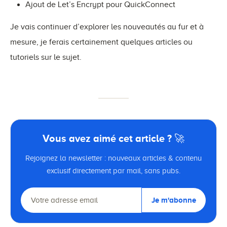
Ajout de Let’s Encrypt pour QuickConnect
Je vais continuer d’explorer les nouveautés au fur et à
mesure, je ferais certainement quelques articles ou
tutoriels sur le sujet.
Vous avez aimé cet article ? 🚀
Rejoignez la newsletter : nouveaux articles & contenu
exclusif directement par mail, sans pubs.
Je m'abonne