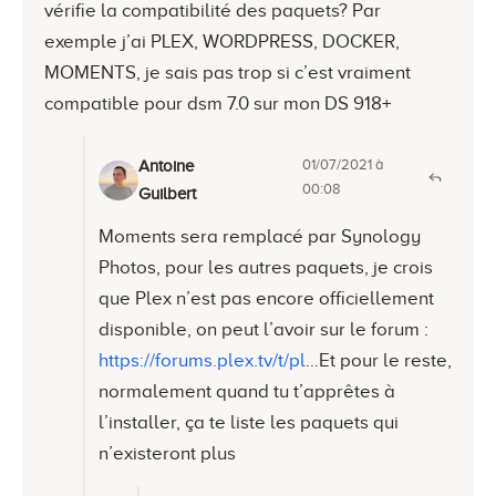
vérifie la compatibilité des paquets? Par
exemple j’ai PLEX, WORDPRESS, DOCKER,
MOMENTS, je sais pas trop si c’est vraiment
compatible pour dsm 7.0 sur mon DS 918+
01/07/2021 à
Antoine
00:08
Guilbert
Moments sera remplacé par Synology
Photos, pour les autres paquets, je crois
que Plex n’est pas encore officiellement
disponible, on peut l’avoir sur le forum :
https://forums.plex.tv/t/pl
…Et pour le reste,
normalement quand tu t’apprêtes à
l’installer, ça te liste les paquets qui
n’existeront plus