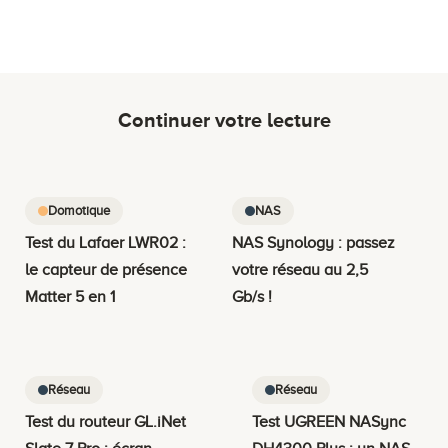
Continuer votre lecture
Domotique
NAS
Test du Lafaer LWR02 :
NAS Synology : passez
le capteur de présence
votre réseau au 2,5
Matter 5 en 1
Gb/s !
Réseau
Réseau
Test du routeur GL.iNet
Test UGREEN NASync