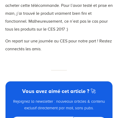
acheter cette télécommande. Pour l’avoir testé et prise en
main, j’ai trouvé le produit vraiment bien fini et
fonctionnel. Malheureusement, ce n’est pas le cas pour
tous les produits sur le CES 2017 :)
On repart sur une journée au CES pour notre part ! Restez
connectés les amis.
Vous avez aimé cet article ? 🚀
Rejoignez la newsletter : nouveaux articles & contenu
exclusif directement par mail, sans pubs.