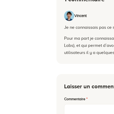
Vincent
Je ne connaissais pas ce s
Pour ma part je connaiss
Labs), et qui permet d’avo
utilisateurs il y a quelq
Laisser un commen
Commentaire
*