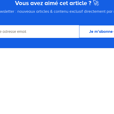
Vous avez aimé cet article ? 🚀
wsletter : nouveaux articles & contenu exclusif directement par 
Je m'abonne