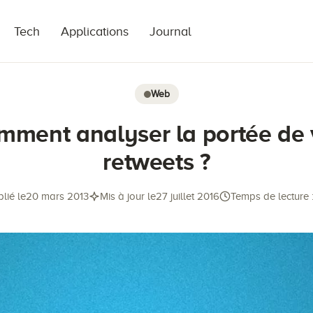
Tech
Applications
Journal
Web
mment analyser la portée de 
retweets ?
lié le
20 mars 2013
Mis à jour le
27 juillet 2016
Temps de lecture 