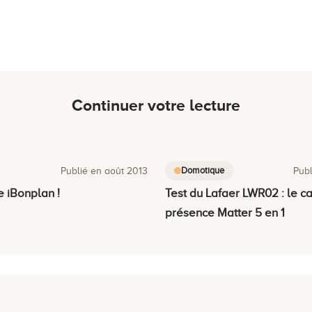
Continuer votre lecture
Domotique
Publié en août 2013
Publ
 iBonplan !
Test du Lafaer LWR02 : le c
présence Matter 5 en 1