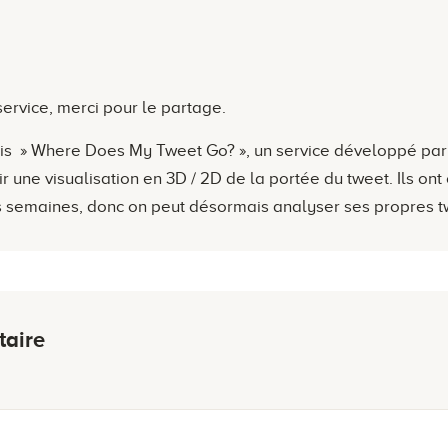
ervice, merci pour le partage.
ais » Where Does My Tweet Go? », un service développé par
ir une visualisation en 3D / 2D de la portée du tweet. Ils ont
ues semaines, donc on peut désormais analyser ses propres t
taire