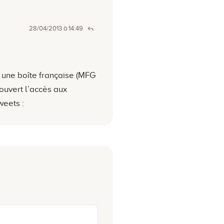
28/04/2013 à 14:49
 une boîte française (MFG
 ouvert l’accès aux
weets :