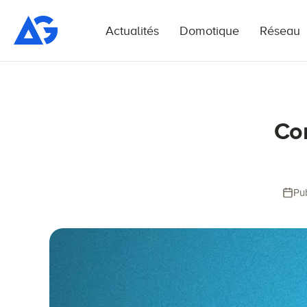
Actualités
Domotique
Réseau
Co
Pub