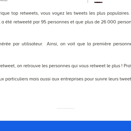
rique top retweets, vous voyez les tweets les plus populair
’il a été retweeté par 95 personnes et que plus de 26 000 person
générée par utilisateur. Ainsi, on voit que la première pers
etweet, on retrouve les personnes qui vous retweet le plus ! Pra
ux particuliers mais aussi aux entreprises pour suivre leurs tweet