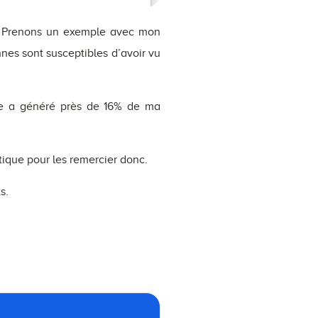
es. Prenons un exemple avec mon
nes sont susceptibles d’avoir vu
onne a généré près de 16% de ma
tique pour les remercier donc.
s.