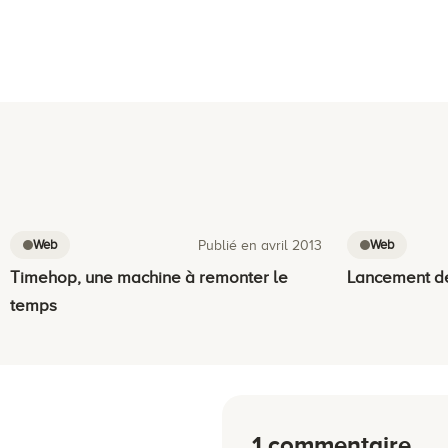
Web
Web
Publié en avril 2013
Timehop, une machine à remonter le
Lancement de
temps
1 commentaire