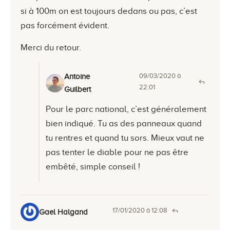
si à 100m on est toujours dedans ou pas, c’est
pas forcément évident.
Merci du retour.
09/03/2020 à
Antoine
22:01
Guilbert
Pour le parc national, c’est généralement
bien indiqué. Tu as des panneaux quand
tu rentres et quand tu sors. Mieux vaut ne
pas tenter le diable pour ne pas être
embêté, simple conseil !
17/01/2020 à 12:08
Gael Halgand