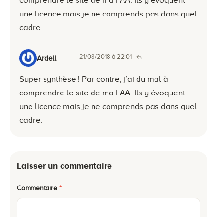
comprendre le site de ma FAA. Ils y évoquent
une licence mais je ne comprends pas dans quel
cadre.
21/08/2018 à 22:01
Ardell
Super synthèse ! Par contre, j’ai du mal à
comprendre le site de ma FAA. Ils y évoquent
une licence mais je ne comprends pas dans quel
cadre.
Laisser un commentaire
Commentaire
*