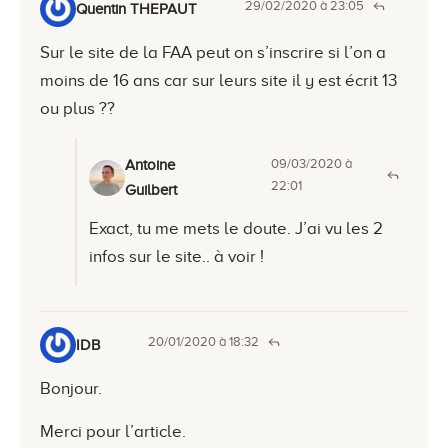
29/02/2020 à 23:05
Quentin THEPAUT
Sur le site de la FAA peut on s’inscrire si l’on a
moins de 16 ans car sur leurs site il y est écrit 13
ou plus ??
09/03/2020 à
Antoine
22:01
Guilbert
Exact, tu me mets le doute. J’ai vu les 2
infos sur le site.. à voir !
20/01/2020 à 18:32
IDB
Bonjour.
Merci pour l’article.