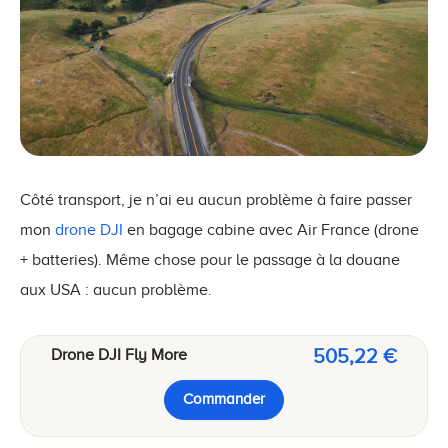
Côté transport, je n’ai eu aucun problème à faire passer
mon
drone DJI
en bagage cabine avec Air France (drone
+ batteries). Même chose pour le passage à la douane
aux USA : aucun problème.
505,22 €
Drone DJI Fly More
Commander