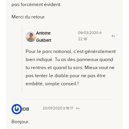
pas forcément évident.
Merci du retour.
09/03/2020 à
Antoine
22:18
Guilbert
Pour le parc national, c’est généralement
bien indiqué. Tu as des panneaux quand
tu rentres et quand tu sors. Mieux vaut ne
pas tenter le diable pour ne pas être
embêté, simple conseil !
20/01/2020 à 18:17
IDB
Bonjour.