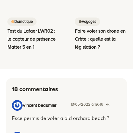
Domotique
Voyages
Test du Lafaer LWR02 :
Faire voler son drone en
le capteur de présence
Crète : quelle est la
Matter 5 en 1
législation ?
18 commentaires
13/05/2022 à 19:46
Vincent beaumier
Esce permis de voler a old orchard beach ?