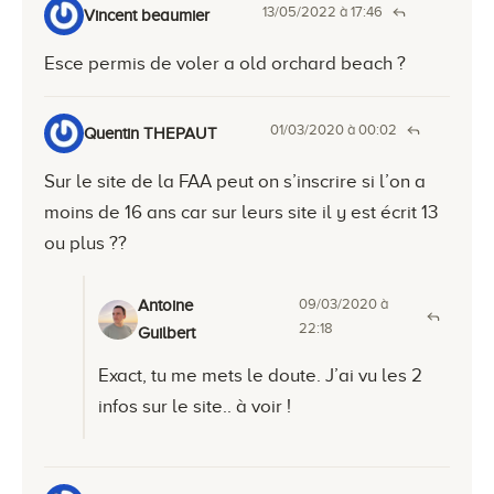
13/05/2022 à 17:46
Vincent beaumier
Esce permis de voler a old orchard beach ?
01/03/2020 à 00:02
Quentin THEPAUT
Sur le site de la FAA peut on s’inscrire si l’on a
moins de 16 ans car sur leurs site il y est écrit 13
ou plus ??
09/03/2020 à
Antoine
22:18
Guilbert
Exact, tu me mets le doute. J’ai vu les 2
infos sur le site.. à voir !