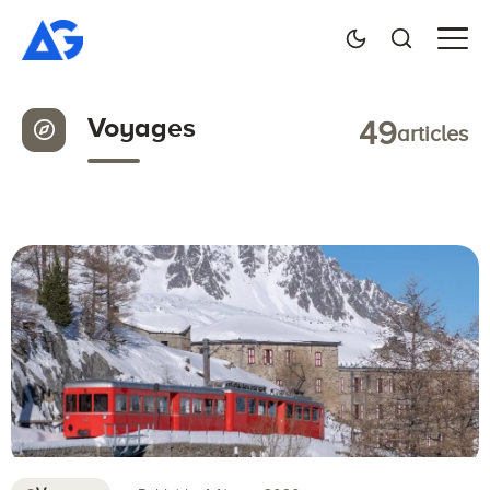
Voyages
49
articles