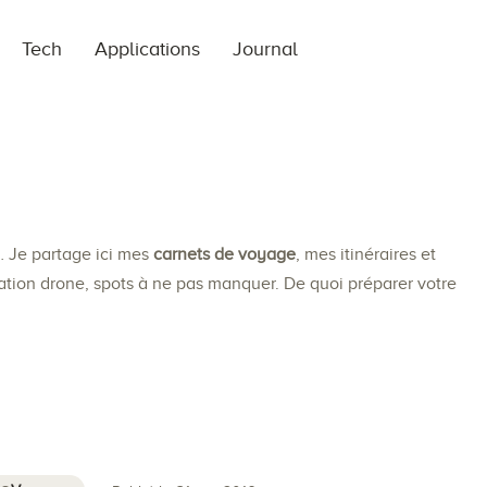
Tech
Applications
Journal
… Je partage ici mes
carnets de voyage
, mes itinéraires et
slation drone, spots à ne pas manquer. De quoi préparer votre