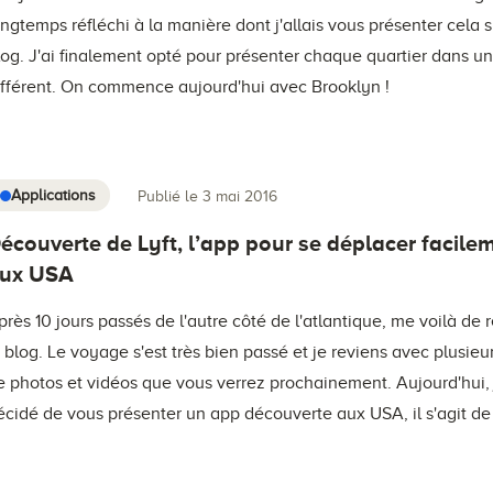
ongtemps réfléchi à la manière dont j'allais vous présenter cela s
log. J'ai finalement opté pour présenter chaque quartier dans un 
ifférent. On commence aujourd'hui avec Brooklyn !
Applications
Publié le 3 mai 2016
écouverte de Lyft, l’app pour se déplacer facile
ux USA
près 10 jours passés de l'autre côté de l'atlantique, me voilà de r
e blog. Le voyage s'est très bien passé et je reviens avec plusieu
e photos et vidéos que vous verrez prochainement. Aujourd'hui, 
écidé de vous présenter un app découverte aux USA, il s'agit de 