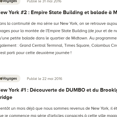
Voyages
Publié le 31 mai 2016
ew York #2 : Empire State Building et balade à 
ans la continuité de ma série sur New York, on se retrouve aujou
mages pour la montée de l'Empire State Building (de jour et de nu
u'une petite balade dans le quartier de Midtown. Au programme
galement : Grand Central Terminal, Times Square, Colombus Circ
'est parti pour cette deuxième journée !
Voyages
Publié le 22 mai 2016
ew York #1 : Découverte de DUMBO et du Brook
ridge
ientôt un mois déjà que nous sommes revenus de New York, il é
ue je commence ma série d'articles consacrés à cette ville magiq