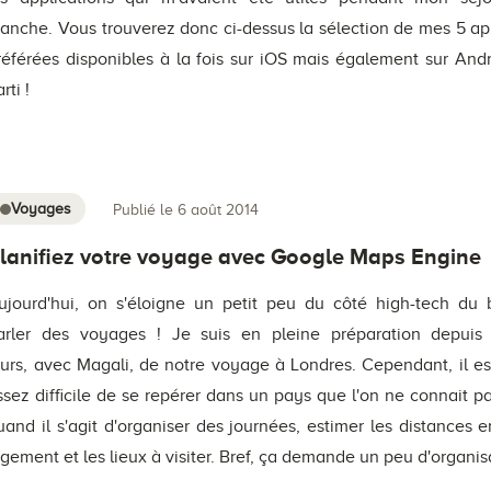
anche. Vous trouverez donc ci-dessus la sélection de mes 5 ap
référées disponibles à la fois sur iOS mais également sur Andr
rti !
Voyages
Publié le 6 août 2014
lanifiez votre voyage avec Google Maps Engine
ujourd'hui, on s'éloigne un petit peu du côté high-tech du 
arler des voyages ! Je suis en pleine préparation depuis
ours, avec Magali, de notre voyage à Londres. Cependant, il es
ssez difficile de se repérer dans un pays que l'on ne connait pa
uand il s'agit d'organiser des journées, estimer les distances e
ogement et les lieux à visiter. Bref, ça demande un peu d'organis