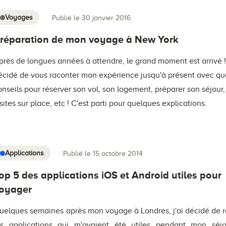
Voyages
Publié le 30 janvier 2016
réparation de mon voyage à New York
près de longues années à attendre, le grand moment est arrivé !
écidé de vous raconter mon expérience jusqu'à présent avec q
onseils pour réserver son vol, son logement, préparer son séjour,
isites sur place, etc ! C'est parti pour quelques explications.
Applications
Publié le 15 octobre 2014
op 5 des applications iOS et Android utiles pour
oyager
uelques semaines après mon voyage à Londres, j'ai décidé de r
es applications qui m'avaient été utiles pendant mon séjo