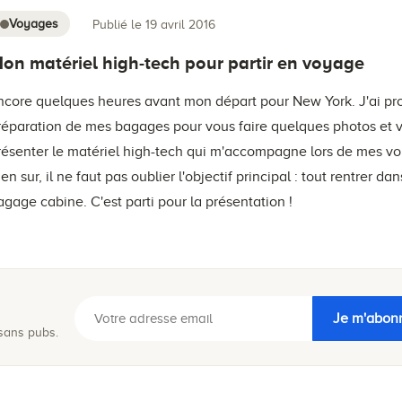
Voyages
Publié le 19 avril 2016
on matériel high-tech pour partir en voyage
ncore quelques heures avant mon départ pour New York. J'ai prof
réparation de mes bagages pour vous faire quelques photos et 
résenter le matériel high-tech qui m'accompagne lors de mes vo
ien sur, il ne faut pas oublier l'objectif principal : tout rentrer dan
agage cabine. C'est parti pour la présentation !
Je m'abon
 sans pubs.