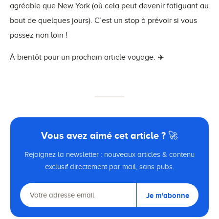
agréable que New York (où cela peut devenir fatiguant au
bout de quelques jours). C’est un stop à prévoir si vous
passez non loin !
À bientôt pour un prochain article voyage. ✈️
Vous avez aimé cet article ? 🚀
Rejoignez la newsletter : nouveaux articles & contenu
exclusif directement par mail, sans pubs.
Je m'abonne