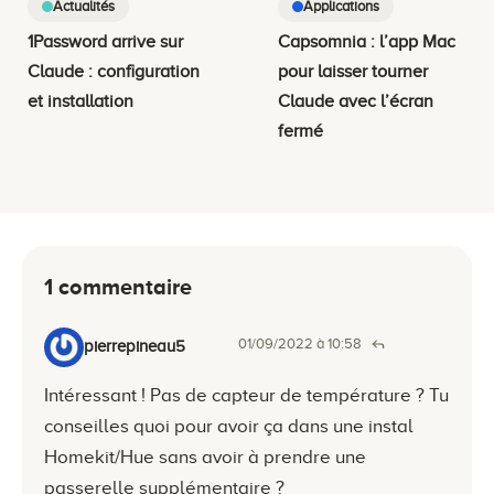
Actualités
Applications
1Password arrive sur
Capsomnia : l’app Mac
Claude : configuration
pour laisser tourner
et installation
Claude avec l’écran
fermé
1 commentaire
01/09/2022 à 10:58
pierrepineau5
Intéressant ! Pas de capteur de température ? Tu
conseilles quoi pour avoir ça dans une instal
Homekit/Hue sans avoir à prendre une
passerelle supplémentaire ?