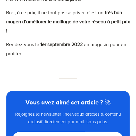
Bref, à ce prix, il ne faut pas se priver, c’est un
très bon
moyen d’améliorer le maillage de votre réseau à petit prix
!
Rendez-vous le
1er septembre 2022
en magasin pour en
profiter.
Vous avez aimé cet article ? 🚀
Rejoignez la newsletter : nouveaux articles & contenu
exclusif directement par mail, sans pubs.